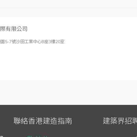
際有限公司
圍5-7號沙田工業中心B座3樓20室
聯絡香港建造指南
建築界招聘