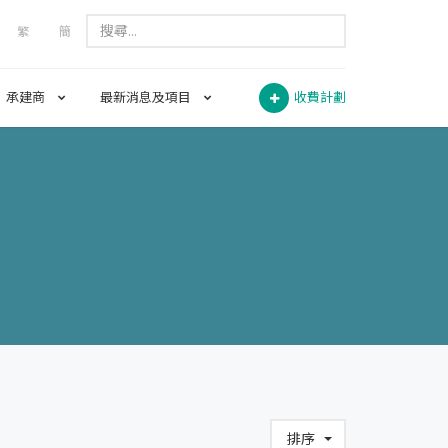
繁
簡
承建商
最新消息及項目
收費計劃
排序