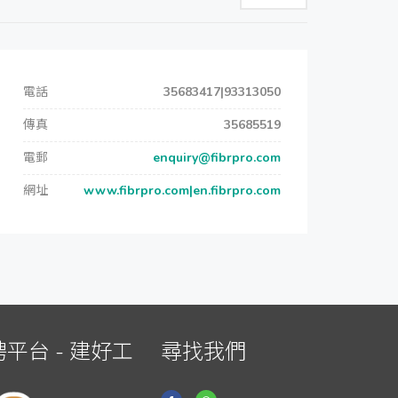
電話
35683417|93313050
傳真
35685519
電郵
enquiry@fibrpro.com
網址
www.fibrpro.com|en.fibrpro.com
平台 - 建好工
尋找我們