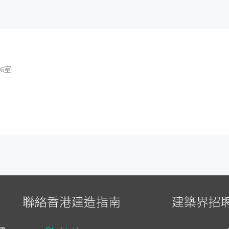
6室
聯絡香港建造指南
建築界招聘