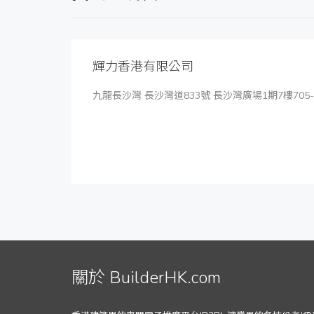
輝力香港有限公司
九龍長沙灣 長沙灣道833號 長沙灣廣場1期7樓705-
關於 BuilderHK.com