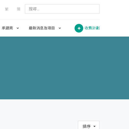
繁
簡
承建商
最新消息及項目
收費計劃
排序