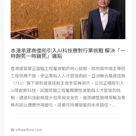
本港承建商俊和引入AI科技應對行業挑戰 解決「一
時飽死一時餓死」痛點
香港建築業正面臨工程量波動的核心挑戰，政府與市場主導的
工程供應不穩，使企業陷入人才管理困局。亞洲聯合基建控股
（711）旗下俊和建築控股主席李家粦表示，公司正積極引入
AI等創新科技，試圖突破工程量周期性波動與人才管理的挑
戰，通過科技創新提升效率與安全性，進而調整競標策略及業
務布局以適應市場變化，探索可持續發展的未來路徑。....
由
stheadline.com