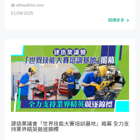
由
stheadline.com
01/08/2025
閱讀更多
建造業議會「世界技能大賽培訓基地」揭幕 全力支
持業界精英競逐錦標