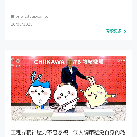
由
orientaldaily.on.cc
26/08/2025
閱讀更多
工程界精神壓力不容忽視 個人調節避免自身內耗