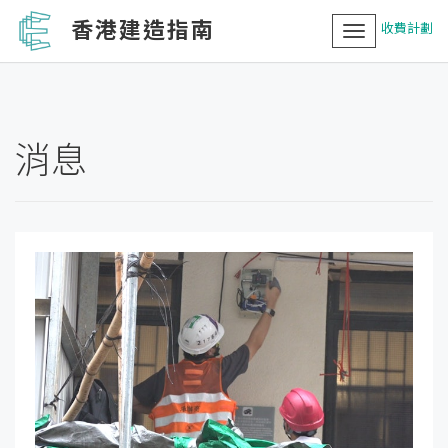
香港建造指南
收費計劃
Toggle
navigation
消息