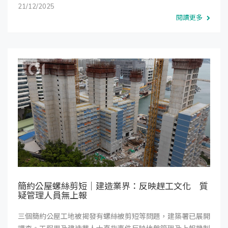
21/12/2025
閱讀更多
簡約公屋螺絲剪短｜建造業界：反映趕工文化 質
疑管理人員無上報
三個簡約公屋工地被揭發有螺絲被剪短等問題，建築署已展開