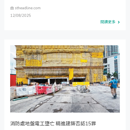
由
stheadline.com
12/08/2025
閱讀更多
消防處地盤電工墮亡 精進建築否認15罪