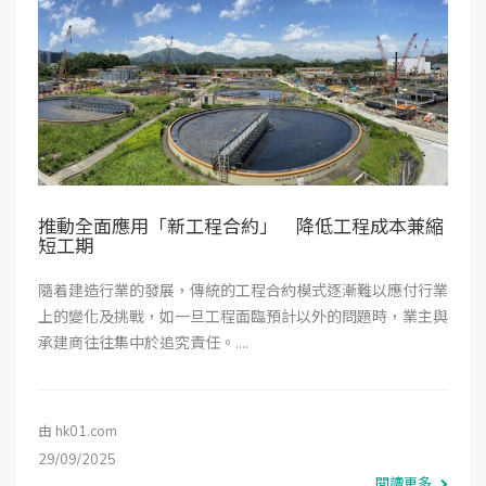
推動全面應用「新工程合約」 降低工程成本兼縮
短工期
隨着建造行業的發展，傳統的工程合約模式逐漸難以應付行業
上的變化及挑戰，如一旦工程面臨預計以外的問題時，業主與
承建商往往集中於追究責任。....
由
hk01.com
29/09/2025
閱讀更多