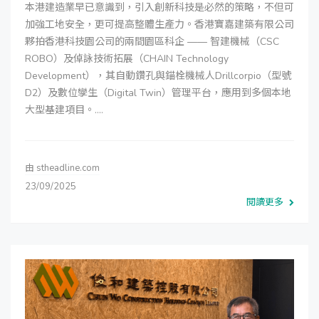
本港建造業早已意識到，引入創新科技是必然的策略，不但可
加強工地安全，更可提高整體生產力。香港寶嘉建築有限公司
夥拍香港科技園公司的兩間園區科企 —— 智建機械（CSC
ROBO）及倬詠技術拓展（CHAIN Technology
Development），其自動鑽孔與錨栓機械人Drillcorpio（型號
D2）及數位孿生（Digital Twin）管理平台，應用到多個本地
大型基建項目。....
由
stheadline.com
23/09/2025
閱讀更多