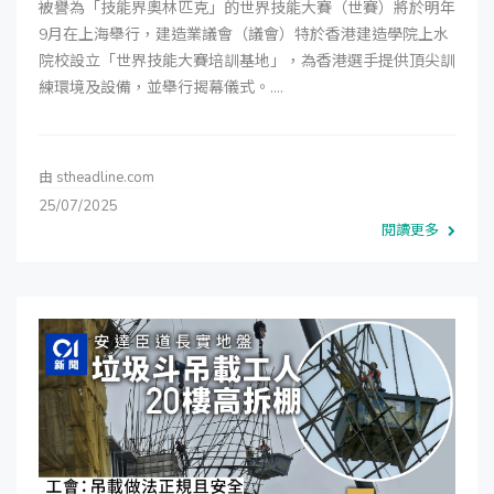
被譽為「技能界奧林匹克」的世界技能大賽（世賽）將於明年
9月在上海舉行，建造業議會（議會）特於香港建造學院上水
院校設立「世界技能大賽培訓基地」，為香港選手提供頂尖訓
練環境及設備，並舉行揭幕儀式。....
由
stheadline.com
25/07/2025
閱讀更多