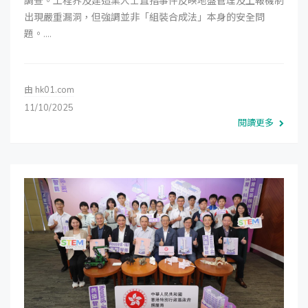
調查。工程界及建造業人士直指事件反映地盤管理及上報機制
出現嚴重漏洞，但強調並非「組裝合成法」本身的安全問
題。....
由
hk01.com
11/10/2025
閱讀更多