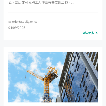
值，當局亦可協助工人轉去有需要的工種。....
由
orientaldaily.on.cc
04/09/2025
閱讀更多