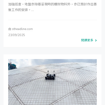
加強巡查，地盤亦除穩妥現時的棚架物料外，亦已預計作出善
後工作的安排。....
由
stheadline.com
23/09/2025
閱讀更多