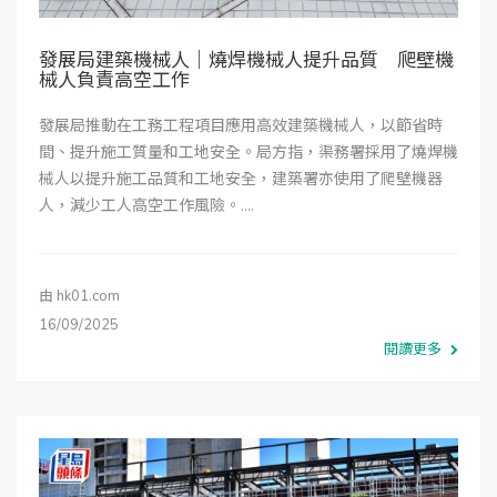
發展局建築機械人｜燒焊機械人提升品質 爬壁機
械人負責高空工作
發展局推動在工務工程項目應用高效建築機械人，以節省時
間、提升施工質量和工地安全。局方指，渠務署採用了燒焊機
械人以提升施工品質和工地安全，建築署亦使用了爬壁機器
人，減少工人高空工作風險。....
由
hk01.com
16/09/2025
閱讀更多