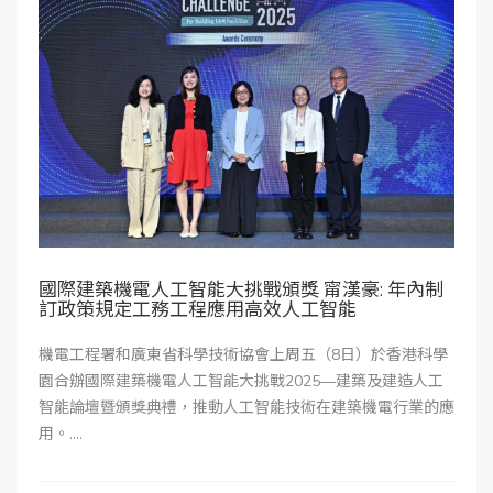
國際建築機電人工智能大挑戰頒獎 甯漢豪: 年內制
訂政策規定工務工程應用高效人工智能
機電工程署和廣東省科學技術協會上周五（8日）於香港科學
園合辦國際建築機電人工智能大挑戰2025—建築及建造人工
智能論壇暨頒獎典禮，推動人工智能技術在建築機電行業的應
用。....