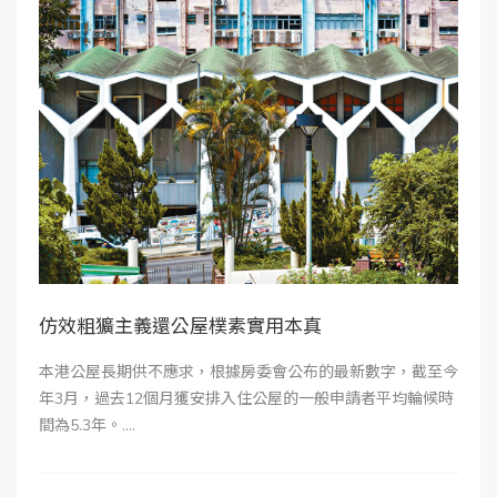
仿效粗獷主義還公屋樸素實用本真
本港公屋長期供不應求，根據房委會公布的最新數字，截至今
年3月，過去12個月獲安排入住公屋的一般申請者平均輪候時
間為5.3年。....