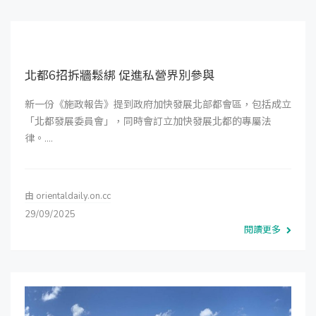
北都6招拆牆鬆綁 促進私營界別參與
新一份《施政報告》提到政府加快發展北部都會區，包括成立
「北都發展委員會」，同時會訂立加快發展北都的專屬法
律。....
由
orientaldaily.on.cc
29/09/2025
閱讀更多