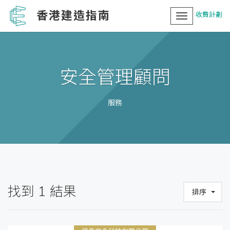
香港建造指南
收費計劃
Toggle
navigation
安全管理顧問
服務
找到
1
結果
排序