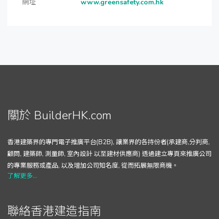
網址
www.greensafety.com.hk
關於 BuilderHK.com
香港建築界的專門電子推廣平台(B2B), 讓業界的各持份者(承建商,分判商,
顧問, 建築師, 測量師, 室內設計 以至建材供應商) 透過建立專頁來推廣公司
的專業服務或產品, 以及增加公司知名度, 從而拓展無限商機。
了解更多...
聯絡香港建造指南