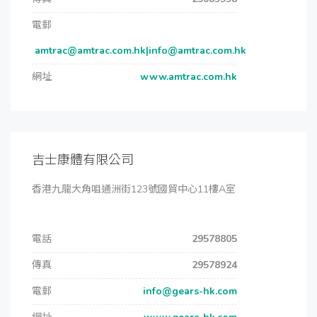
電郵
amtrac@amtrac.com.hk|info@amtrac.com.hk
網址
www.amtrac.com.hk
吉士康體有限公司
香港九龍大角咀通洲街123號國貿中心11樓A室
電話
29578805
傳真
29578924
電郵
info@gears-hk.com