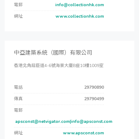
電郵
info@collectionhk.com
網址
www.collectionhk.com
中亞建築系統（國際）有限公司
香港北角屈臣道4-6號海景大廈B座10樓1009室
電話
29790890
傳真
29790499
電郵
apsconst@netvigator.com|info@apsconst.com
網址
www.apsconst.com