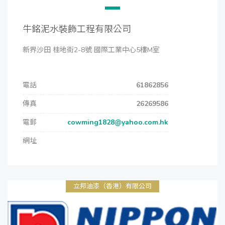
牛銘泥水裝飾工程有限公司
新界沙田 桂地街2-8號 國際工業中心5樓M室
電話
61862856
傳真
26269586
電郵
cowming1828@yahoo.com.hk
網址
立邦油漆（香港）有限公司