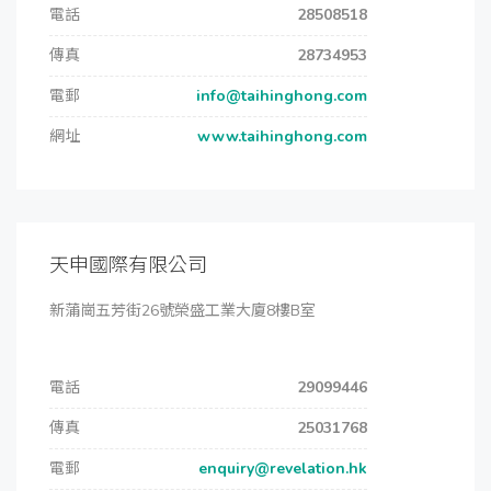
電話
28508518
傳真
28734953
電郵
info@taihinghong.com
網址
www.taihinghong.com
天申國際有限公司
新蒲崗五芳街26號榮盛工業大廈8樓B室
電話
29099446
傳真
25031768
電郵
enquiry@revelation.hk