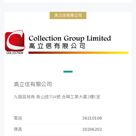
高立信有限公司
高立信有限公司
九龍荔枝角 青山道704號 合興工業大廈2樓E室
電話
36210108
傳真
30206202