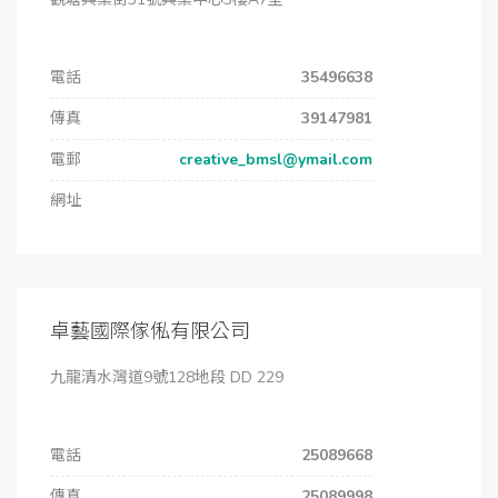
電話
35496638
傳真
39147981
電郵
creative_bmsl@ymail.com
網址
卓藝國際傢俬有限公司
九龍清水灣道9號128地段 DD 229
電話
25089668
傳真
25089998