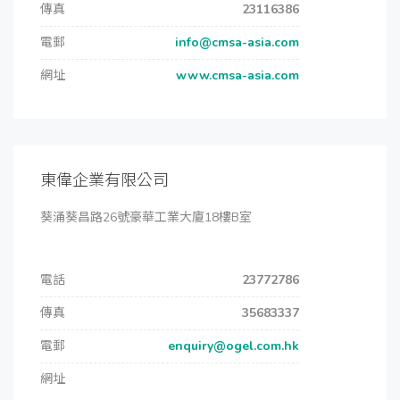
傳真
23116386
電郵
info@cmsa-asia.com
網址
www.cmsa-asia.com
東偉企業有限公司
葵涌葵昌路26號豪華工業大廈18樓B室
電話
23772786
傳真
35683337
電郵
enquiry@ogel.com.hk
網址