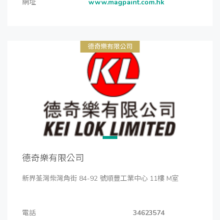
網址
www.magpaint.com.hk
德奇樂有限公司
德奇樂有限公司
新界荃灣柴灣角街 84-92 號順豐工業中心 11樓 M室
電話
34623574