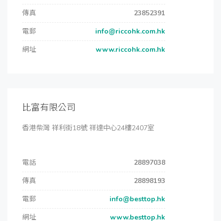
傳真
23852391
電郵
info@riccohk.com.hk
網址
www.riccohk.com.hk
比富有限公司
香港柴灣 祥利街18號 祥達中心24樓2407室
電話
28897038
傳真
28898193
電郵
info@besttop.hk
網址
www.besttop.hk