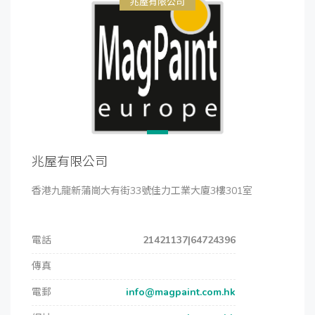
兆屋有限公司
兆屋有限公司
香港九龍新蒲崗大有街33號佳力工業大廈3樓301室
電話
21421137|64724396
傳真
電郵
info@magpaint.com.hk