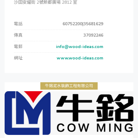
沙田安耀街 2號新都廣場 2812 室
電話
60752200|35681629
傳真
37092246
電郵
info@wood-ideas.com
網址
www.wood-ideas.com
牛銘泥水裝飾工程有限公司