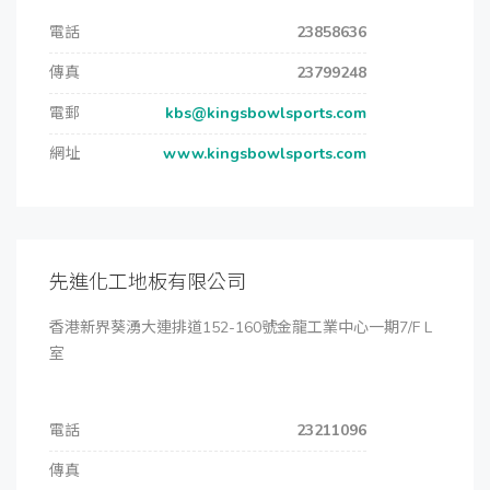
電話
23858636
傳真
23799248
電郵
kbs@kingsbowlsports.com
網址
www.kingsbowlsports.com
先進化工地板有限公司
香港新界葵湧大連排道152-160號金龍工業中心一期7/F L
室
電話
23211096
傳真