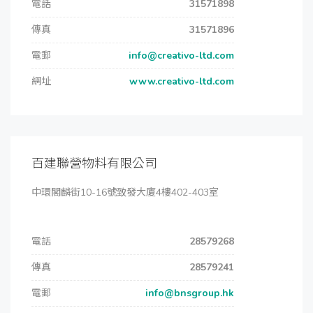
電話
31571898
傳真
31571896
電郵
info@creativo-ltd.com
網址
www.creativo-ltd.com
百建聯營物料有限公司
中環閣麟街10-16號致發大廈4樓402-403室
電話
28579268
傳真
28579241
電郵
info@bnsgroup.hk