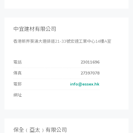
中宜建材有限公司
香港新界葵涌大連排道21-33號宏達工業中心14樓A室
電話
23011696
傳真
27397078
電郵
info@essex.hk
網址
保全﹙亞太﹚有限公司