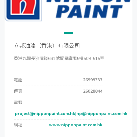
立邦油漆（香港）有限公司
香港九龍長沙灣道681號貿易廣場5樓509-515室
電話
26999333
傳真
26028844
電郵
project@nipponpaint.com.hk|np@nipponpaint.com.hk
網址
www.nipponpaint.com.hk