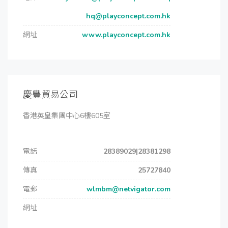
hq@playconcept.com.hk
網址
www.playconcept.com.hk
慶豐貿易公司
香港英皇集團中心6樓605室
電話
28389029|28381298
傳真
25727840
電郵
wlmbm@netvigator.com
網址