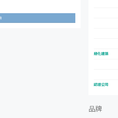
詢
綠化建築
認證公司
品牌