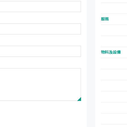
服務
物料及設備