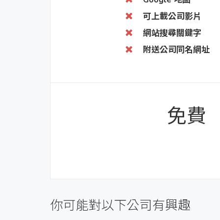
可上載公司影片
網站搜尋關鍵字
附送公司同名網址
免費
你可能對以下公司有興趣