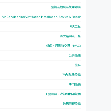
空調及通風系統承辦商
Air Conditioning/Ventilation Installation, Service & Repair
防火工程
防火諮詢及工程
供暖、通風和空調 (HVAC)
公共設施
塗料
室內家具/設備
專門設備
工藝加熱、冷卻和抽濕設備
數碼影視設備