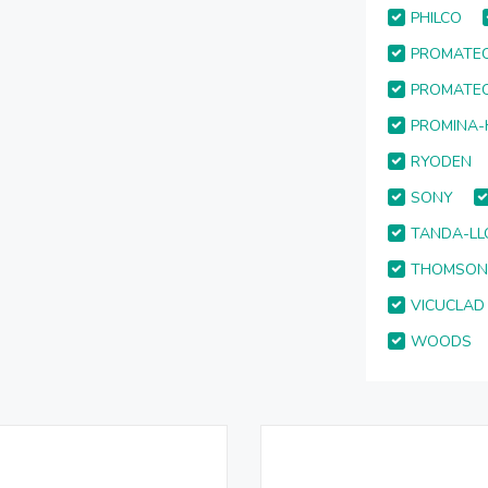
PHILCO
PROMATEC
PROMATE
PROMINA-
RYODEN
SONY
TANDA-LL
THOMSO
VICUCLAD
WOODS