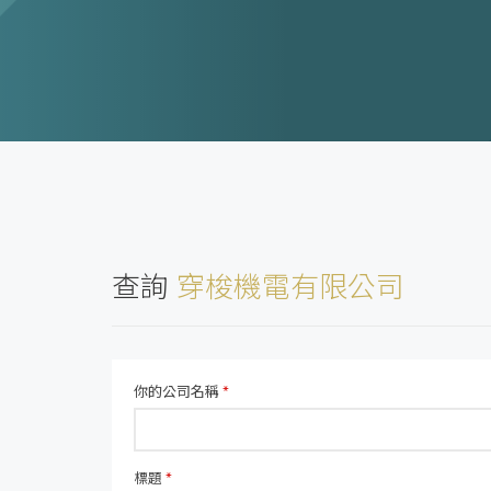
查詢
穿梭機電有限公司
你的公司名稱
*
標題
*