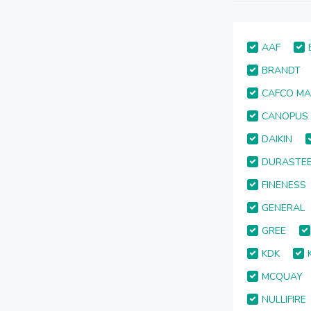
AAF
BRANDT
CAFCO MA
CANOPUS
DAIKIN
DURASTEE
FINENESS
GENERAL
GREE
KDK
MCQUAY
NULLIFIRE