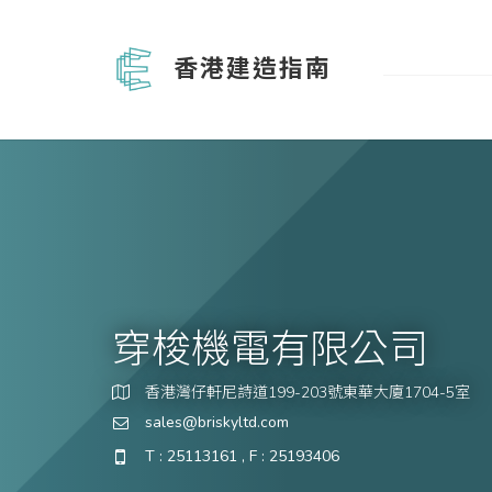
香港建造指南
穿梭機電有限公司
香港灣仔軒尼詩道199-203號東華大廈1704-5室
sales@briskyltd.com
T : 25113161 , F : 25193406