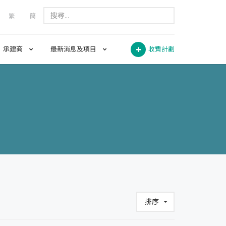
繁
簡
承建商
最新消息及項目
收費計劃
排序