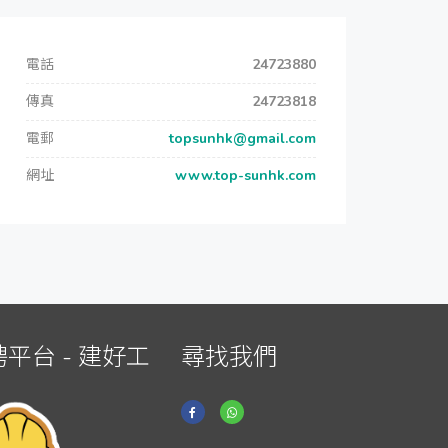
電話
24723880
傳真
24723818
電郵
topsunhk@gmail.com
網址
www.top-sunhk.com
平台 - 建好工
尋找我們