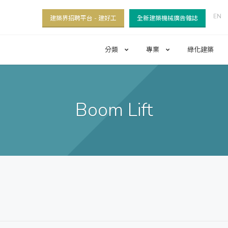
EN
建築界招聘平台 - 建好工
全新建築機械廣告雜誌
分類
專業
綠化建築
Boom Lift