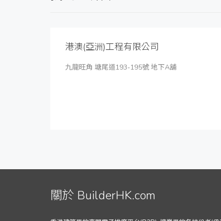
港澳(亞洲)工程有限公司
九龍旺角 塘尾道193-195號 地下A舖
關於 BuilderHK.com