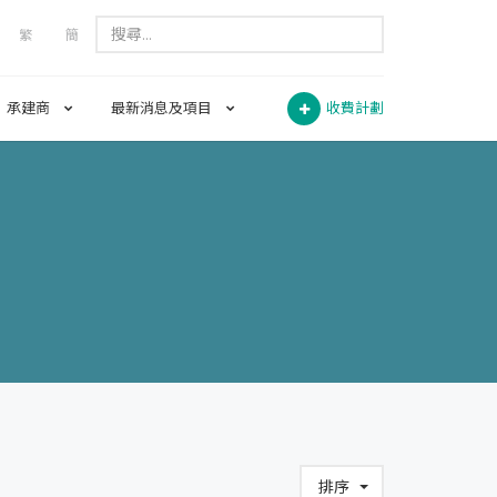
繁
簡
承建商
最新消息及項目
收費計劃
排序