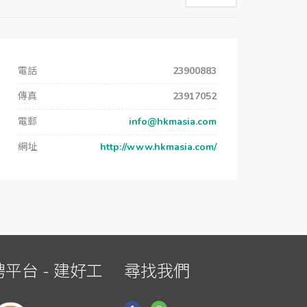
電話
23900883
傳真
23917052
電郵
info@hkmasia.com
網址
http://www.hkmasia.com/
平台 - 建好工
尋找我們