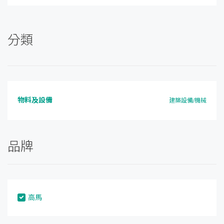
分類
物料及設備
建築設備/機械
品牌
高馬