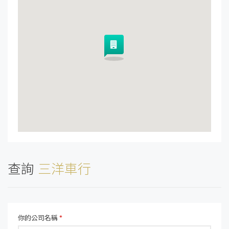
查詢
三洋車行
你的公司名稱
*