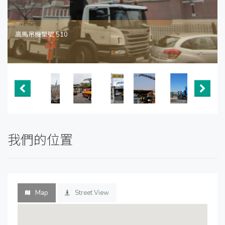
高馬吊機型號 510
我們的位置
Map
Street View