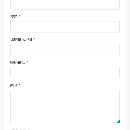
標題
*
你的電郵地址
*
聯絡電話
*
內容
*