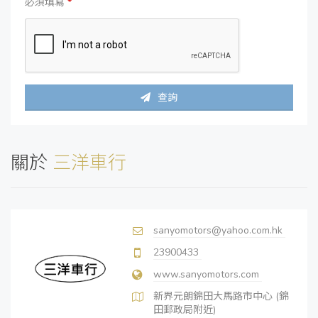
必須填寫
*
查詢
關於
三洋車行
sanyomotors@yahoo.com.hk
23900433
www.sanyomotors.com
新界元朗錦田大馬路市中心 (錦
田郵政局附近)