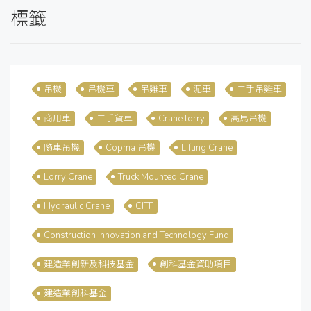
標籤
吊機
吊機車
吊雞車
泥車
二手吊雞車
商用車
二手貨車
Crane lorry
高馬吊機
隨車吊機
Copma 吊機
Lifting Crane
Lorry Crane
Truck Mounted Crane
Hydraulic Crane
CITF
Construction Innovation and Technology Fund
建造業創新及科技基金
創科基金資助項目
建造業創科基金