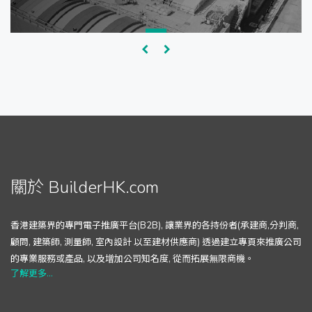
關於 BuilderHK.com
香港建築界的專門電子推廣平台(B2B), 讓業界的各持份者(承建商,分判商,
顧問, 建築師, 測量師, 室內設計 以至建材供應商) 透過建立專頁來推廣公司
的專業服務或產品, 以及增加公司知名度, 從而拓展無限商機。
了解更多...