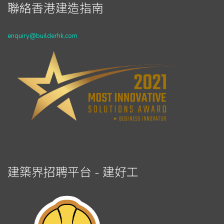
聯絡香港建造指南
enquiry@builderhk.com
建築界招聘平台 - 建好工