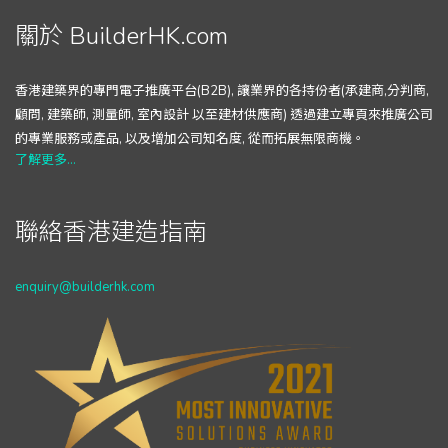
關於 BuilderHK.com
香港建築界的專門電子推廣平台(B2B), 讓業界的各持份者(承建商,分判商,
顧問, 建築師, 測量師, 室內設計 以至建材供應商) 透過建立專頁來推廣公司
的專業服務或產品, 以及增加公司知名度, 從而拓展無限商機。
了解更多...
聯絡香港建造指南
enquiry@builderhk.com