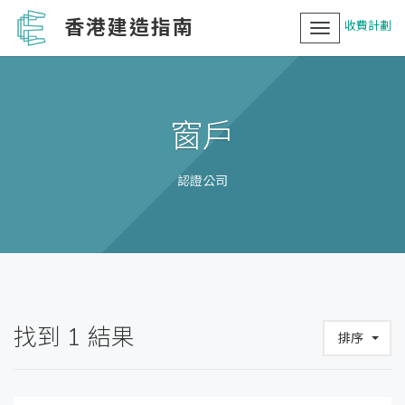
香港建造指南
收費計劃
Toggle
navigation
窗戶
認證公司
找到
1
結果
排序