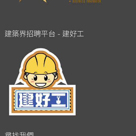
建築界招聘平台 - 建好工
尋找我們