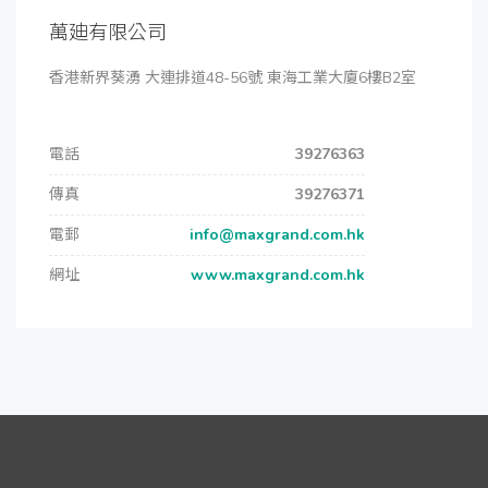
萬廸有限公司
香港新界葵湧 大連排道48-56號 東海工業大廈6樓B2室
電話
39276363
傳真
39276371
電郵
info@maxgrand.com.hk
網址
www.maxgrand.com.hk