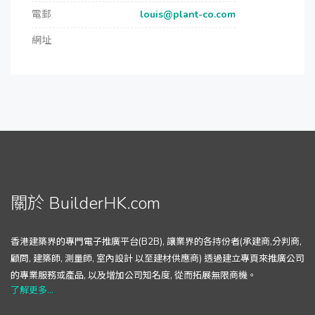
電郵
louis@plant-co.com
網址
關於 BuilderHK.com
香港建築界的專門電子推廣平台(B2B), 讓業界的各持份者(承建商,分判商,
顧問, 建築師, 測量師, 室內設計 以至建材供應商) 透過建立專頁來推廣公司
的專業服務或產品, 以及增加公司知名度, 從而拓展無限商機。
了解更多...