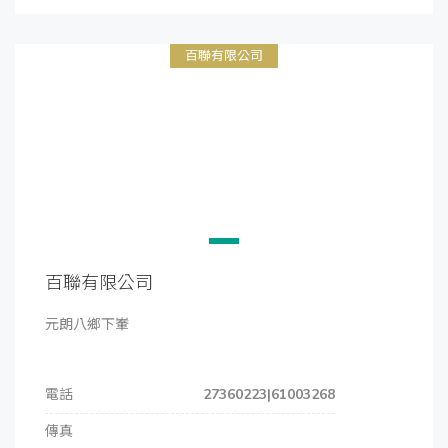
百聯有限公司
百聯有限公司
元朗八鄉下輋
電話
27360223|61003268
傳真