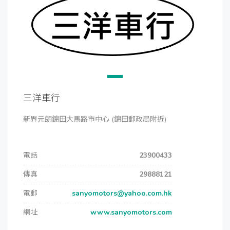
三洋車行
新界元朗錦田大馬路市中心 (錦田郵政局附近)
電話
23900433
傳真
29888121
電郵
sanyomotors@yahoo.com.hk
網址
www.sanyomotors.com