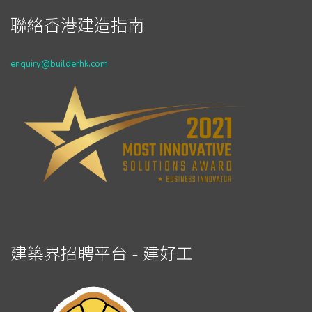
聯絡香港建造指南
enquiry@builderhk.com
建築界招聘平台 - 建好工