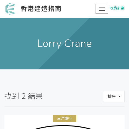
香港建造指南
收費計劃
Toggle
navigation
Lorry Crane
找到
2
結果
排序
三洋車行