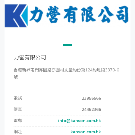
力營有限公司
香港新界屯門亦園路亦園村丈量約份第124約地段3370-6
號
電話
23956566
傳真
24452366
電郵
info@kanson.com.hk
網址
kanson.com.hk