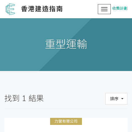
香港建造指南
收費計劃
Toggle
navigation
重型運輸
找到
1
結果
排序
力營有限公司