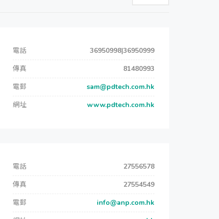
電話
36950998|36950999
傳真
81480993
電郵
sam@pdtech.com.hk
網址
www.pdtech.com.hk
電話
27556578
傳真
27554549
電郵
info@anp.com.hk