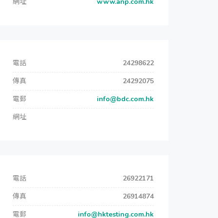
網址
www.anp.com.hk
電話
24298622
傳真
24292075
電郵
info@bdc.com.hk
網址
電話
26922171
傳真
26914874
電郵
info@hktesting.com.hk