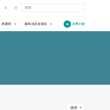
繁
簡
承建商
最新消息及項目
收費計劃
排序