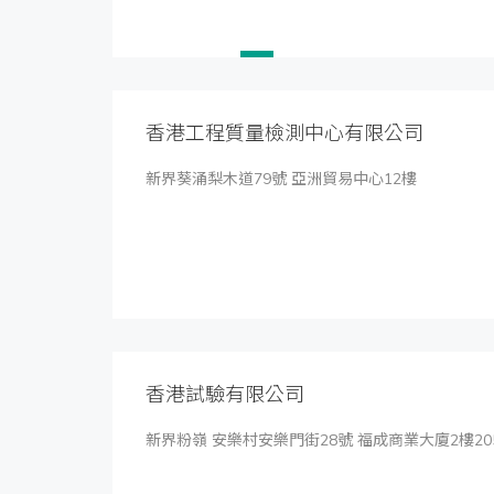
香港工程質量檢測中心有限公司
新界葵涌梨木道79號 亞洲貿易中心12樓
香港試驗有限公司
新界粉嶺 安樂村安樂門街28號 福成商業大廈2樓20