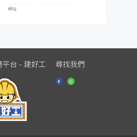
網址
平台 - 建好工
尋找我們