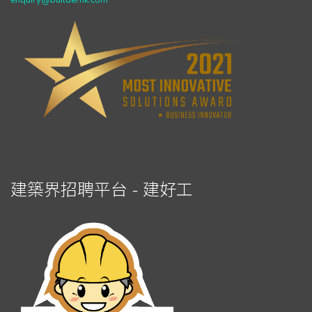
enquiry@builderhk.com
建築界招聘平台 - 建好工