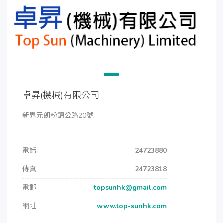
卓昇(機械)有限公司
新界元朗粉錦公路20號
電話
24723880
傳真
24723818
電郵
topsunhk@gmail.com
網址
www.top-sunhk.com