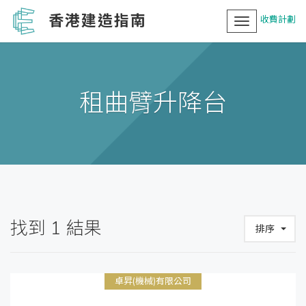
香港建造指南
收費計劃
Toggle
navigation
租曲臂升降台
找到
1
結果
排序
卓昇(機械)有限公司