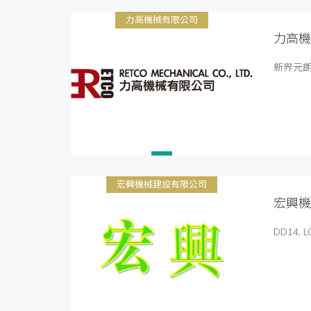
力高機械有限公司
力高機
新界元朗石
宏興機械建設有限公司
宏興機
DD14, LO