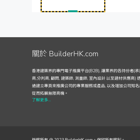
關於 BuilderHK.com
香港建築界的專門電子推廣平台(B2B), 讓業界的各持份者(承
商,分判商, 顧問, 建築師, 測量師, 室內設計 以至建材供應商) 
過建立專頁來推廣公司的專業服務或產品, 以及增加公司知名
從而拓展無限商機。
了解更多...
版權所有 @ 2023 BuilderHK.com。保留所有權利。