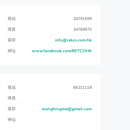
電話
24791699
傳真
24769973
電郵
info@retco.com.hk
網址
www.facebook.com/RETCOHK
電話
66211118
傳真
電郵
wanghingme@gmail.com
網址