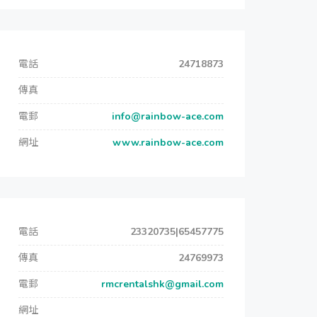
電話
24718873
傳真
電郵
info@rainbow-ace.com
網址
www.rainbow-ace.com
電話
23320735|65457775
傳真
24769973
電郵
rmcrentalshk@gmail.com
網址