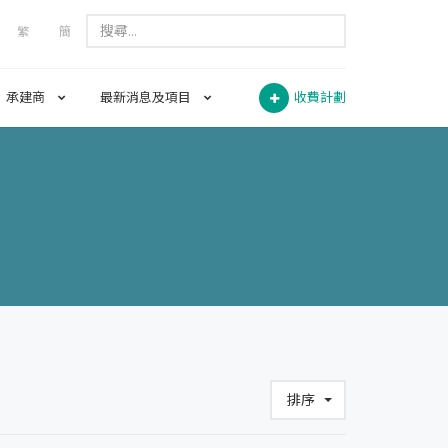
繁
簡
承建商
最新消息及項目
收費計劃
排序