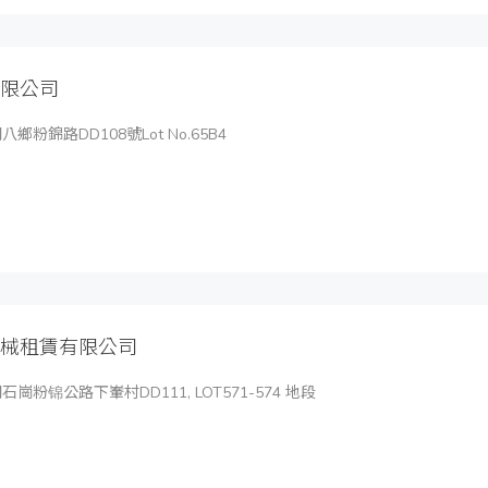
限公司
鄉粉錦路DD108號Lot No.65B4
械租賃有限公司
崗粉锦公路下輋村DD111, LOT571-574 地段