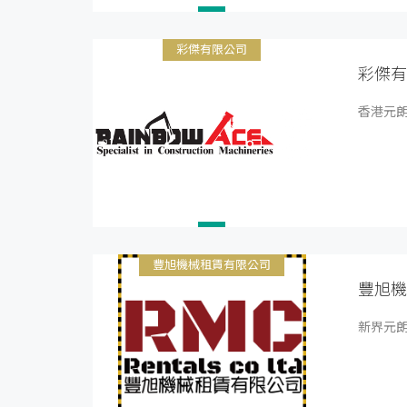
彩傑有限公司
彩傑有
香港元朗八
豐旭機械租賃有限公司
豐旭機
新界元朗石