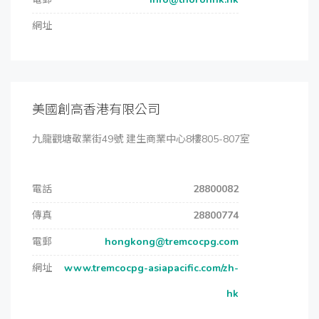
網址
美國創高香港有限公司
九龍觀塘敬業街49號 建生商業中心8樓805-807室
電話
28800082
傳真
28800774
電郵
hongkong@tremcocpg.com
網址
www.tremcocpg-asiapacific.com/zh-
hk