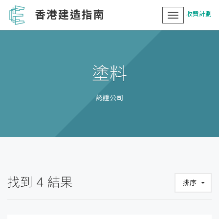
香港建造指南
收費計劃
Toggle
navigation
塗料
認證公司
找到
4
結果
排序