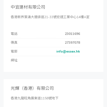
中宜建材有限公司
香港新界葵涌大連排道21-33號宏達工業中心14樓A室
電話
23011696
傳真
27397078
電郵
info@essex.hk
網址
光輝（香港）有限公司
香港九龍旺角廣東道1158號地下