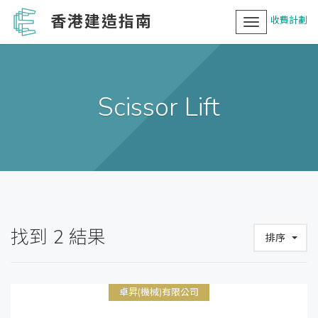
香港建造指南
收費計劃
Toggle
navigation
Scissor Lift
找到
2
結果
排序
卓昇(機械)有限公司