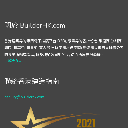
關於 BuilderHK.com
香港建築界的專門電子推廣平台(B2B), 讓業界的各持份者(承建商,分判商,
顧問, 建築師, 測量師, 室內設計 以至建材供應商) 透過建立專頁來推廣公司
的專業服務或產品, 以及增加公司知名度, 從而拓展無限商機。
了解更多...
聯絡香港建造指南
enquiry@builderhk.com