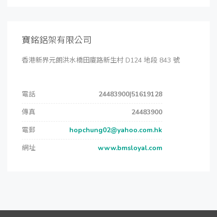
寶銘鋁架有限公司
香港新界元朗洪水橋田廈路新生村 D124 地段 843 號
電話
24483900|51619128
傳真
24483900
電郵
hopchung02@yahoo.com.hk
網址
www.bmsloyal.com