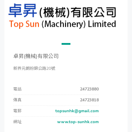
卓昇(機械)有限公司
新界元朗粉錦公路20號
電話
24723880
傳真
24723818
電郵
topsunhk@gmail.com
網址
www.top-sunhk.com