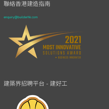
聯絡香港建造指南
enquiry@builderhk.com
建築界招聘平台 - 建好工