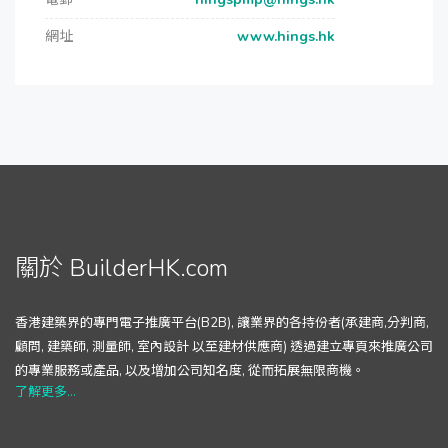
網址
www.hings.hk
關於 BuilderHK.com
香港建築界的專門電子推廣平台(B2B), 讓業界的各持份者(承建商,分判商,
顧問, 建築師, 測量師, 室內設計 以至建材供應商) 透過建立專頁來推廣公司
的專業服務或產品, 以及增加公司知名度, 從而拓展無限商機。
了解更多...