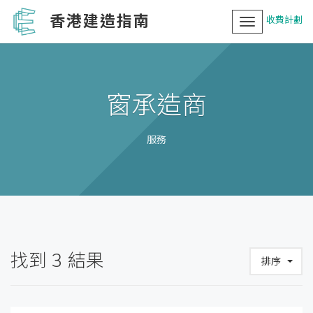
香港建造指南
收費計劃
Toggle
navigation
窗承造商
服務
找到
3
結果
排序