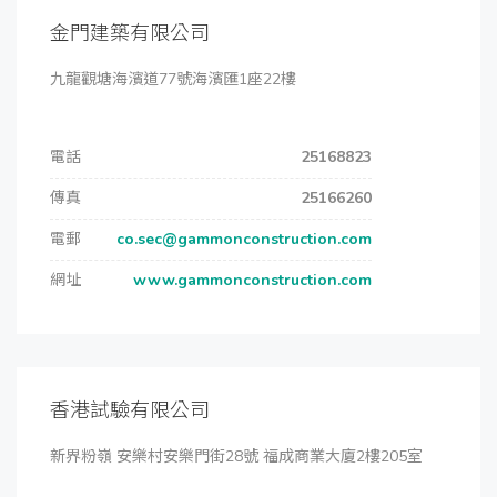
金門建築有限公司
九龍觀塘海濱道77號海濱匯1座22樓
電話
25168823
傳真
25166260
電郵
co.sec@gammonconstruction.com
網址
www.gammonconstruction.com
香港試驗有限公司
新界粉嶺 安樂村安樂門街28號 福成商業大廈2樓205室