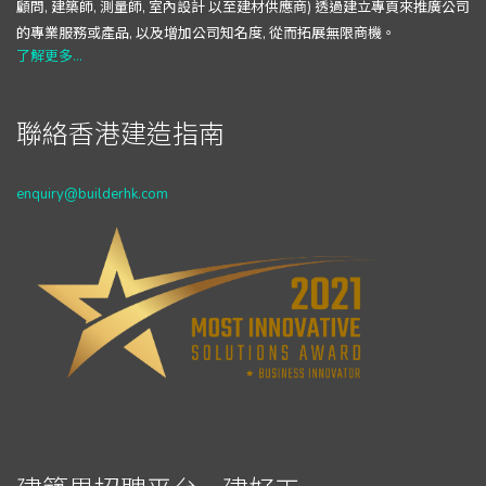
顧問, 建築師, 測量師, 室內設計 以至建材供應商) 透過建立專頁來推廣公司
的專業服務或產品, 以及增加公司知名度, 從而拓展無限商機。
了解更多...
聯絡香港建造指南
enquiry@builderhk.com