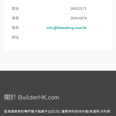
電話
26922171
傳真
26914874
電郵
info@hktesting.com.hk
網址
關於 BuilderHK.com
香港建築界的專門電子推廣平台(B2B), 讓業界的各持份者(承建商,分判商,