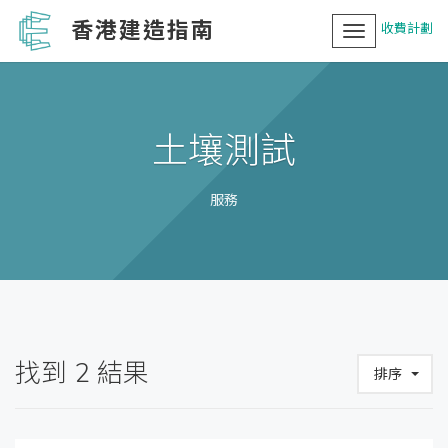
香港建造指南
收費計劃
Toggle
navigation
土壤測試
服務
找到
2
結果
排序