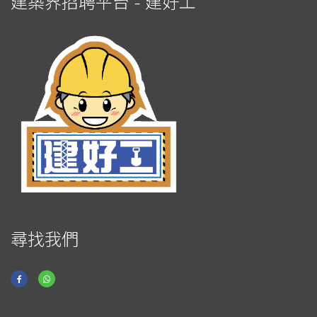
建築界招聘平台 - 建好工
尋找我們