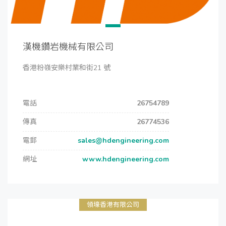
漢機鑽岩機械有限公司
香港粉嶺安樂村業和街21 號
電話
26754789
傳真
26774536
電郵
sales@hdengineering.com
網址
www.hdengineering.com
領壕香港有限公司