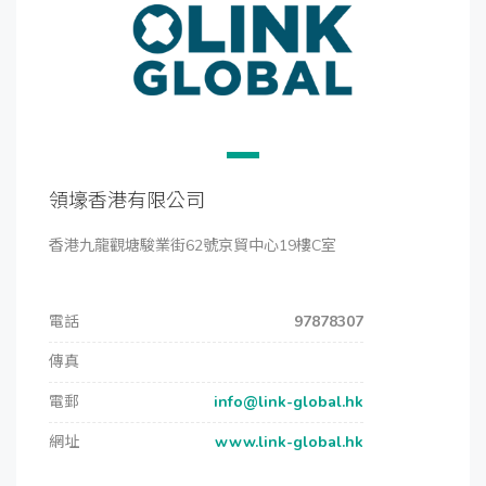
領壕香港有限公司
香港九龍觀塘駿業街62號京貿中心19樓C室
電話
97878307
傳真
電郵
info@link-global.hk
網址
www.link-global.hk