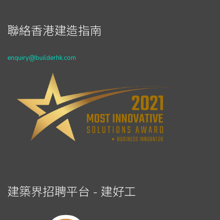
聯絡香港建造指南
enquiry@builderhk.com
建築界招聘平台 - 建好工