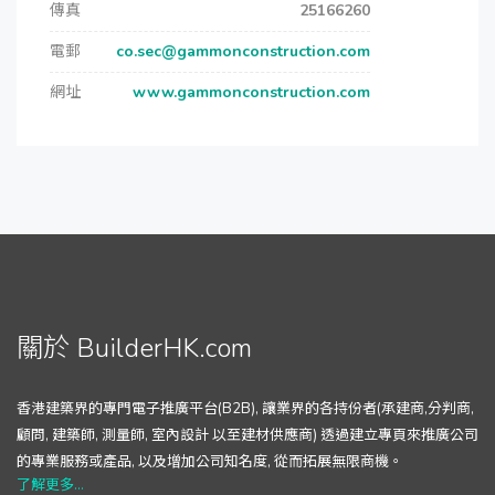
傳真
25166260
電郵
co.sec@gammonconstruction.com
網址
www.gammonconstruction.com
關於 BuilderHK.com
香港建築界的專門電子推廣平台(B2B), 讓業界的各持份者(承建商,分判商,
顧問, 建築師, 測量師, 室內設計 以至建材供應商) 透過建立專頁來推廣公司
的專業服務或產品, 以及增加公司知名度, 從而拓展無限商機。
了解更多...