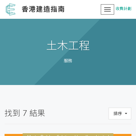
香港建造指南
收費計劃
Toggle
navigation
土木工程
服務
找到
7
結果
排序