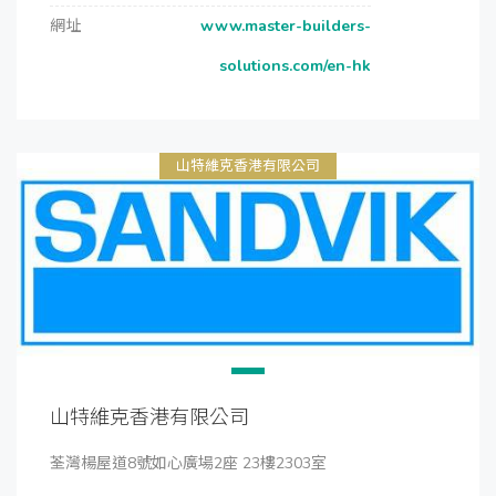
網址
www.master-builders-
solutions.com/en-hk
山特維克香港有限公司
山特維克香港有限公司
荃灣楊屋道8號如心廣場2座 23樓2303室