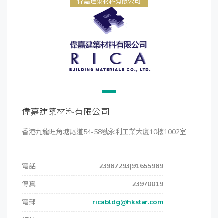
偉嘉建築材料有限公司
偉嘉建築材料有限公司
香港九龍旺角塘尾道54-58號永利工業大廈10樓1002室
電話
23987293|91655989
傳真
23970019
電郵
ricabldg@hkstar.com