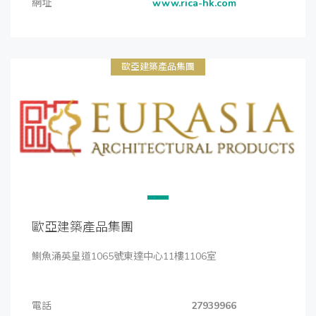
網址
www.rica-hk.com
歐亞建築產品集團
歐亞建築產品集團
鰂魚涌英皇道1065號東達中心11樓1106室
電話
27939966