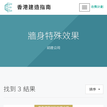
香港建造指南
收費計劃
Toggle
navigation
牆身特殊效果
認證公司
找到
3
結果
排序