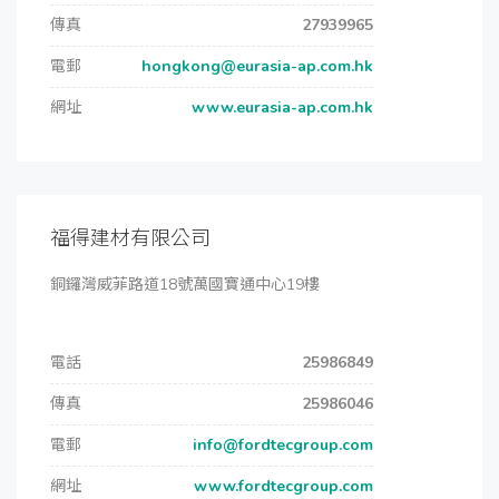
傳真
27939965
電郵
hongkong@eurasia-ap.com.hk
網址
www.eurasia-ap.com.hk
福得建材有限公司
銅鑼灣威菲路道18號萬國寶通中心19樓
電話
25986849
傳真
25986046
電郵
info@fordtecgroup.com
網址
www.fordtecgroup.com