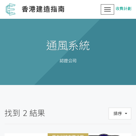
香港建造指南
收費計劃
Toggle
navigation
通風系統
認證公司
找到
2
結果
排序