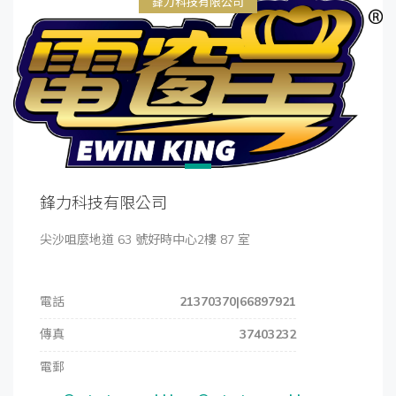
鋒力科技有限公司
鋒力科技有限公司
尖沙咀麼地道 63 號好時中心2樓 87 室
電話
21370370|66897921
傳真
37403232
電郵