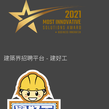
建築界招聘平台 - 建好工