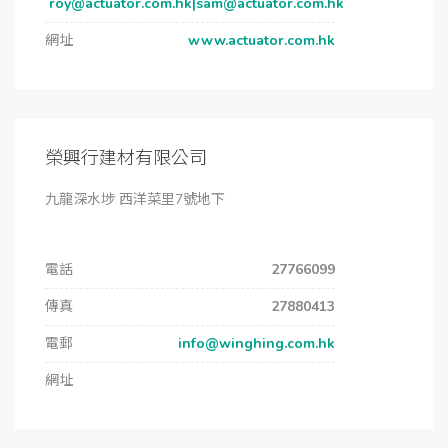
roy@actuator.com.hk|sam@actuator.com.hk
網址
www.actuator.com.hk
榮興行建材有限公司
九龍深水埗 西洋菜里7號地下
電話
27766099
傳真
27880413
電郵
info@winghing.com.hk
網址