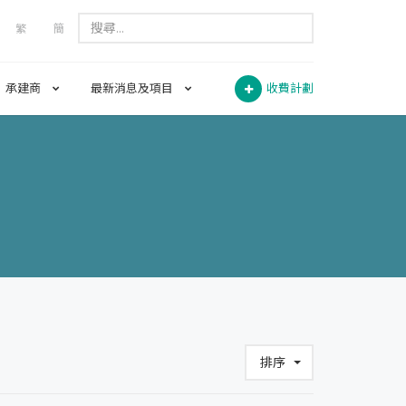
繁
簡
承建商
最新消息及項目
收費計劃
排序