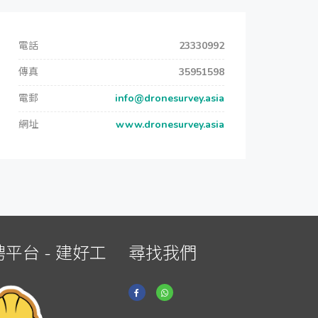
電話
23330992
傳真
35951598
電郵
info@dronesurvey.asia
網址
www.dronesurvey.asia
平台 - 建好工
尋找我們