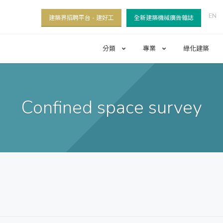
EN
建築界招聘平台 - 建好工
全新建築機械廣告雜誌
分類
專業
綠化建築
Confined space survey