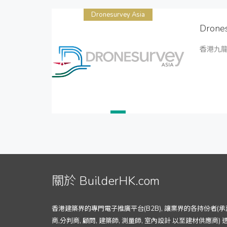
Dronesurvey Asia
Drones
香港九龍
關於 BuilderHK.com
香港建築界的專門電子推廣平台(B2B), 讓業界的各持份者(承
商,分判商, 顧問, 建築師, 測量師, 室內設計 以至建材供應商) 