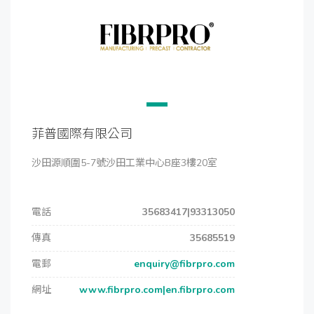
菲普國際有限公司
沙田源順圍5-7號沙田工業中心B座3樓20室
電話
35683417|93313050
傳真
35685519
電郵
enquiry@fibrpro.com
網址
www.fibrpro.com|en.fibrpro.com