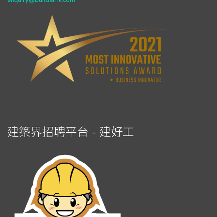
enquiry@builderhk.com
建築界招聘平台 - 建好工