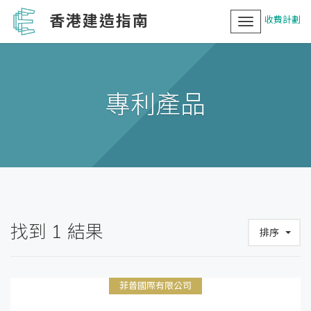
香港建造指南
收費計劃
Toggle
navigation
專利產品
找到
1
結果
排序
菲普國際有限公司