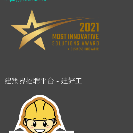
enquiry@builderhk.com
建築界招聘平台 - 建好工