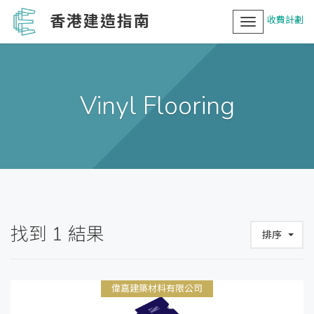
香港建造指南
收費計劃
Toggle
navigation
Vinyl Flooring
找到
1
結果
排序
偉嘉建築材料有限公司