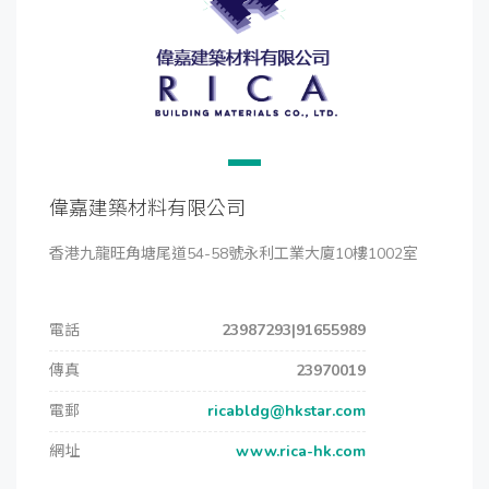
偉嘉建築材料有限公司
香港九龍旺角塘尾道54-58號永利工業大廈10樓1002室
電話
23987293|91655989
傳真
23970019
電郵
ricabldg@hkstar.com
網址
www.rica-hk.com