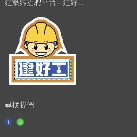
建築界招聘平台 - 建好工
尋找我們