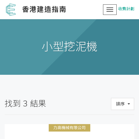
香港建造指南
收費計劃
Toggle
navigation
小型挖泥機
找到
3
結果
排序
力高機械有限公司