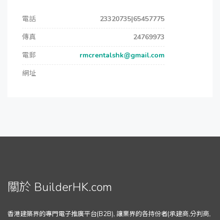
電話
23320735|65457775
傳真
24769973
電郵
rmcrentalshk@gmail.com
網址
關於 BuilderHK.com
香港建築界的專門電子推廣平台(B2B), 讓業界的各持份者(承建商,分判商,