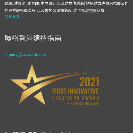
顧問, 建築師, 測量師, 室內設計 以至建材供應商) 透過建立專頁來推廣公司
的專業服務或產品, 以及增加公司知名度, 從而拓展無限商機。
了解更多...
聯絡香港建造指南
enquiry@builderhk.com