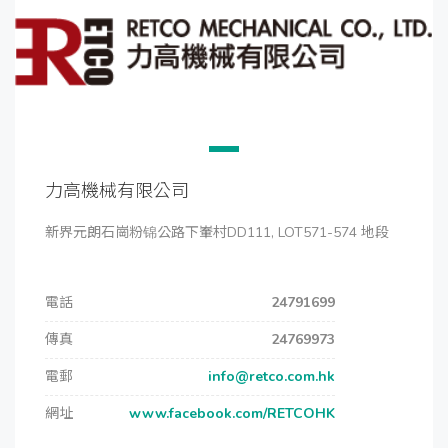
力高機械有限公司
新界元朗石崗粉锦公路下輋村DD111, LOT571-574 地段
電話
24791699
傳真
24769973
電郵
info@retco.com.hk
網址
www.facebook.com/RETCOHK