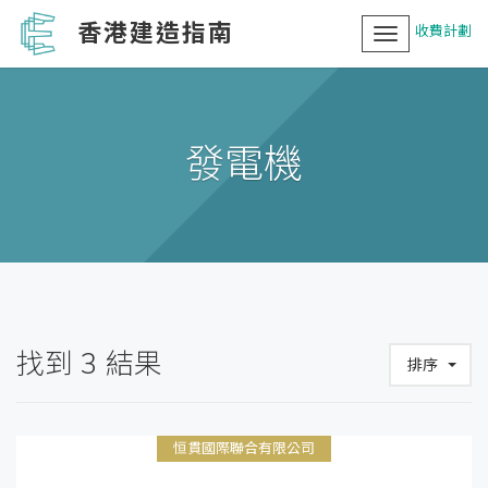
香港建造指南
收費計劃
Toggle
navigation
發電機
找到
3
結果
排序
恒貫國際聯合有限公司