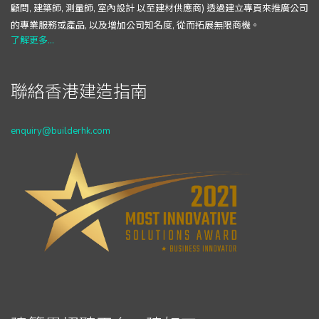
顧問, 建築師, 測量師, 室內設計 以至建材供應商) 透過建立專頁來推廣公司
的專業服務或產品, 以及增加公司知名度, 從而拓展無限商機。
了解更多...
聯絡香港建造指南
enquiry@builderhk.com