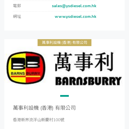
電郵
sales@ysdiesel.com.hk
網址
www.ysdiesel.com.hk
萬事利設機 (香港) 有限公司
萬事利設機 (香港) 有限公司
香港新界流浮山新慶村100號