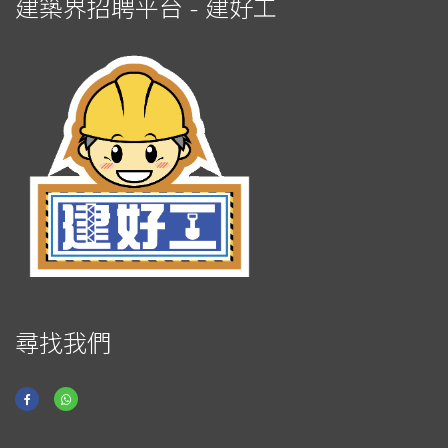
建築界招聘平台 - 建好工
尋找我們