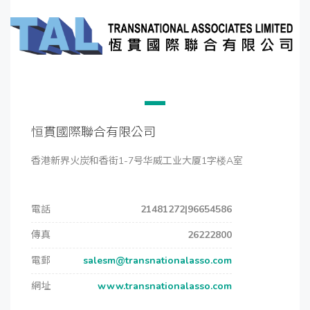
恒貫國際聯合有限公司
香港新界火炭和香街1-7号华威工业大厦1字楼A室
電話
21481272|96654586
傳真
26222800
電郵
salesm@transnationalasso.com
網址
www.transnationalasso.com