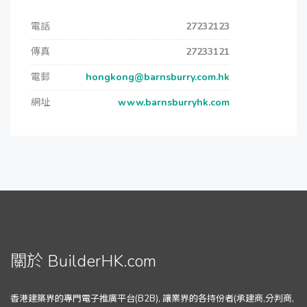
電話
27232123
傳真
27233121
電郵
hongkong@barnsburry.com.hk
網址
www.barnsburryhk.com
關於 BuilderHK.com
香港建築界的專門電子推廣平台(B2B), 讓業界的各持份者(承建商,分判商,