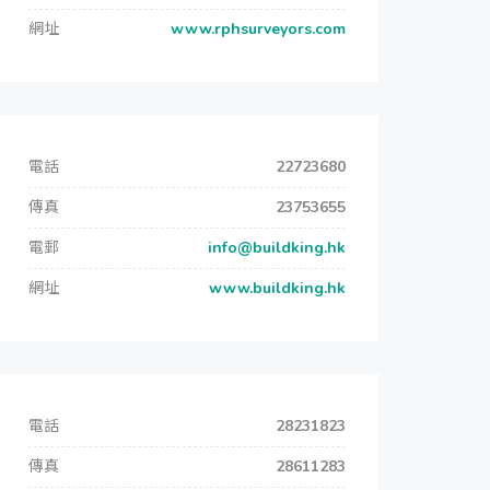
網址
www.rphsurveyors.com
電話
22723680
傳真
23753655
電郵
info@buildking.hk
網址
www.buildking.hk
電話
28231823
傳真
28611283