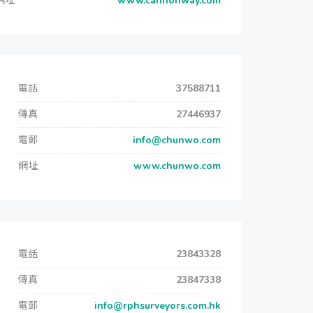
網址
www.cannonway.com
電話
37588711
傳真
27446937
電郵
info@chunwo.com
網址
www.chunwo.com
電話
23843328
傳真
23847338
電郵
info@rphsurveyors.com.hk