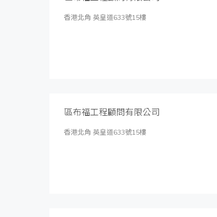
香港北角 英皇道633號15樓
區布福工程顧問有限公司
香港北角 英皇道633號15樓