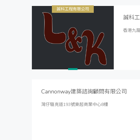
誠科工程有限公司
誠科工
香港九龍
Cannonway建築諮詢顧問有限公司
灣仔駱克道193號東超商業中心8樓