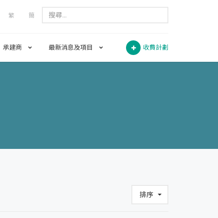
繁
簡
承建商
最新消息及項目
收費計劃
排序