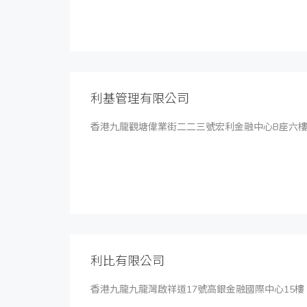
利基管理有限公司
香港九龍觀塘偉業街二二三號宏利金融中心B座六樓60
利比有限公司
香港九龍九龍灣啟祥道17號高銀金融國際中心15樓