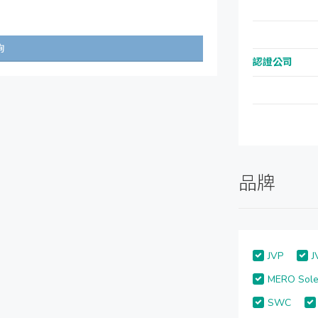
詢
認證公司
品牌
JVP
J
MERO Sole
SWC