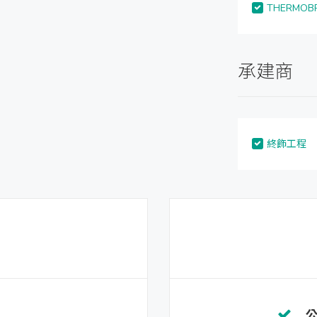
THERMOBR
承建商
終飾工程