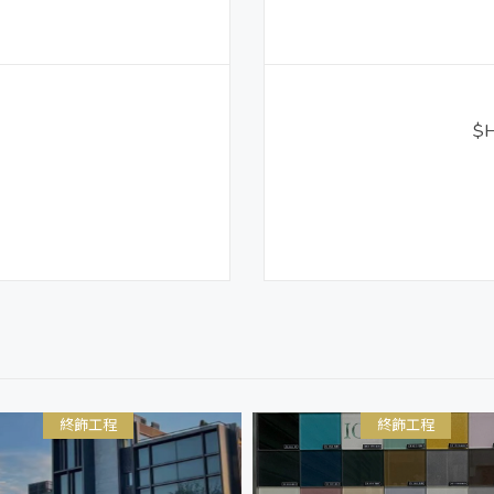
$
終飾工程
終飾工程