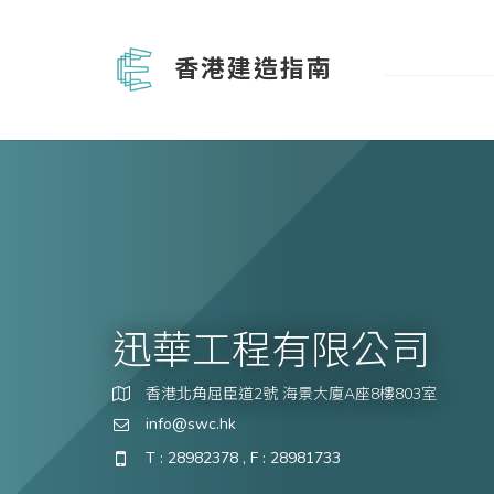
香港建造指南
迅華工程有限公司
香港北角屈臣道2號 海景大廈A座8樓803室
info@swc.hk
T : 28982378 , F : 28981733