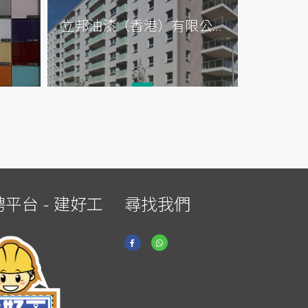
立邦油漆（香港）有限公司
山特
平台 - 建好工
尋找我們