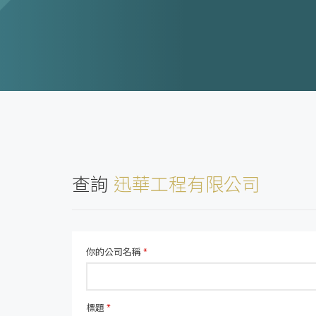
查詢
迅華工程有限公司
你的公司名稱
*
標題
*