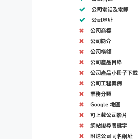
公司電話及電郵
公司地址
公司商標
公司簡介
公司橫額
公司產品目錄
公司產品小冊子下載
公司工程案例
業務分類
Google 地圖
可上載公司影片
網站搜尋關鍵字
附送公司同名網址