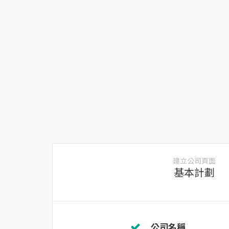
建立公司頁面
基本計劃
公司名稱