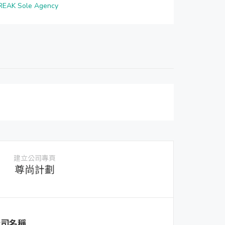
EAK Sole Agency
建立公司專頁
尊尚計劃
公司名稱