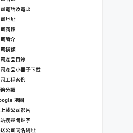
公司電話及電郵
公司地址
公司商標
公司簡介
公司橫額
公司產品目錄
公司產品小冊子下載
公司工程案例
業務分類
oogle 地圖
可上載公司影片
網站搜尋關鍵字
附送公司同名網址