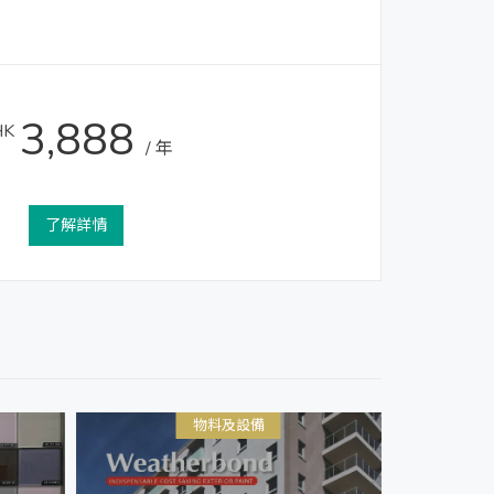
3,888
HK
/ 年
了解詳情
物料及設備