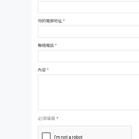
你的電郵地址
*
聯絡電話
*
內容
*
必須填寫
*