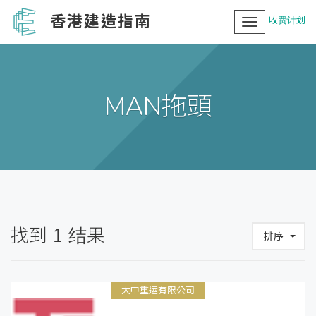
香港建造指南
收费计划
Toggle
navigation
MAN拖頭
找到
1
结果
排序
大中重运有限公司