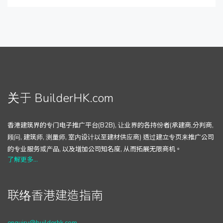
关于 BuilderHK.com
香港建筑界的专门电子推广平台(B2B), 让业界的各持份者(承建商,分判商,
顾问, 建筑师, 测量师, 室内设计以至建材供应商) 透过建立专页来推广公司
的专业服务或产品, 以及增加公司知名度, 从而拓展无限商机。
了解更多...
联络香港建造指南