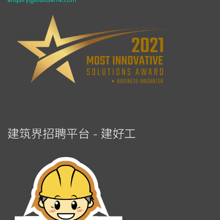
enquiry@builderhk.com
建筑界招聘平台 - 建好工