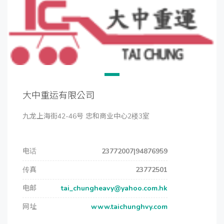
大中重运有限公司
九龙上海街42-46号 忠和商业中心2楼3室
电话
23772007|94876959
传真
23772501
电邮
tai_chungheavy@yahoo.com.hk
网址
www.taichunghvy.com