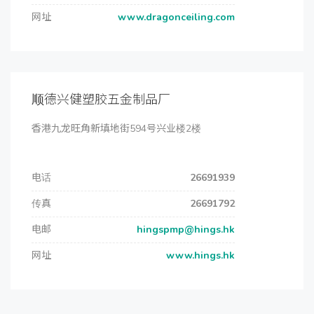
网址
www.dragonceiling.com
顺德兴健塑胶五金制品厂
香港九龙旺角新填地街594号兴业楼2楼
电话
26691939
传真
26691792
电邮
hingspmp@hings.hk
网址
www.hings.hk