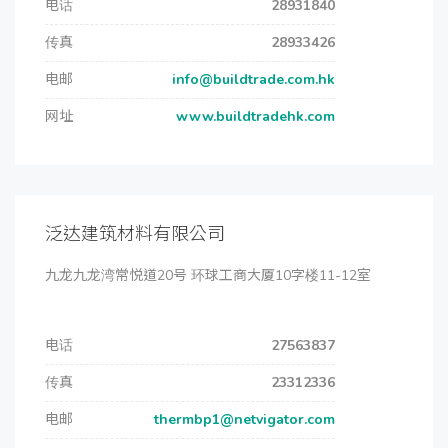
电话
28931840
传真
28933426
电邮
info@buildtrade.com.hk
网址
www.buildtradehk.com
泛达建筑材料有限公司
九龙九龙湾常悦道20号 环球工商大厦10字楼11-12室
电话
27563837
传真
23312336
电邮
thermbp1@netvigator.com