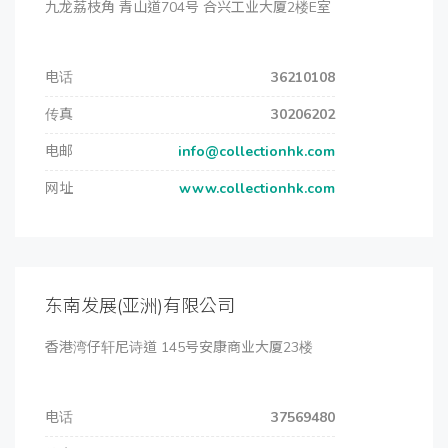
九龙荔枝角 青山道704号 合兴工业大厦2楼E室
电话
36210108
传真
30206202
电邮
info@collectionhk.com
网址
www.collectionhk.com
东南发展(亚洲)有限公司
香港湾仔轩尼诗道 145号安康商业大厦23楼
电话
37569480