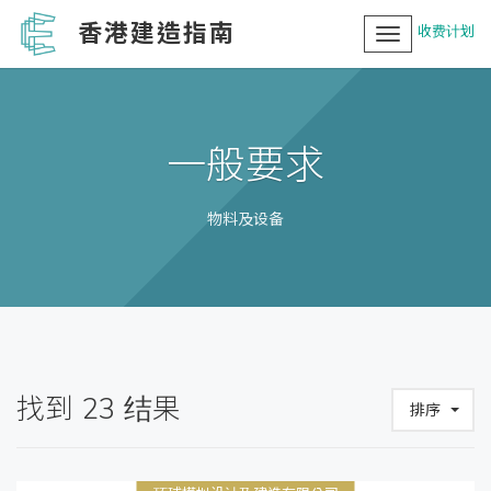
香港建造指南
收费计划
Toggle
navigation
一般要求
物料及设备
找到
23
结果
排序