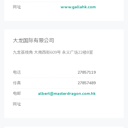
网址
www.gallahk.com
大龙国际有限公司
九龙荔枝角 大南西街609号 永义广场22楼B室
电话
27857119
传真
27857489
电邮
albert@masterdragon.com.hk
网址