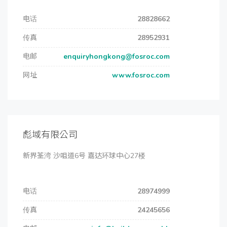
电话
28828662
传真
28952931
电邮
enquiryhongkong@fosroc.com
网址
www.fosroc.com
彪域有限公司
新界荃湾 沙咀道6号 嘉达环球中心27楼
电话
28974999
传真
24245656