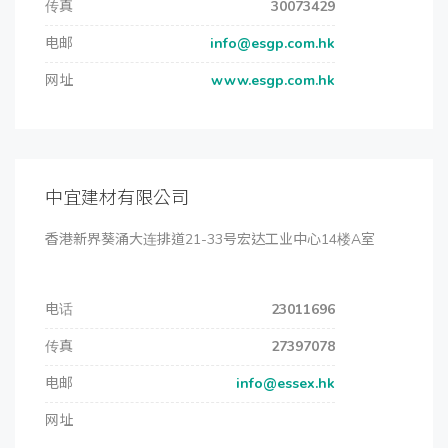
传真
30073429
电邮
info@esgp.com.hk
网址
www.esgp.com.hk
中宜建材有限公司
香港新界葵涌大连排道21-33号宏达工业中心14楼A室
电话
23011696
传真
27397078
电邮
info@essex.hk
网址