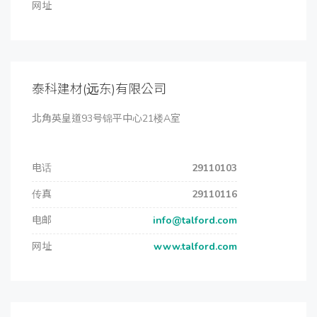
网址
泰科建材(远东)有限公司
北角英皇道93号锦平中心21楼A室
电话
29110103
传真
29110116
电邮
info@talford.com
网址
www.talford.com