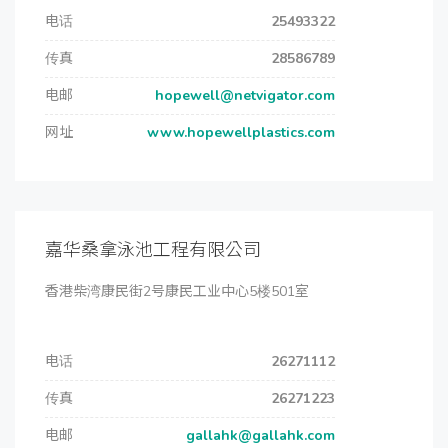
电话
25493322
传真
28586789
电邮
hopewell@netvigator.com
网址
www.hopewellplastics.com
嘉华桑拿泳池工程有限公司
香港柴湾康民街2号康民工业中心5楼501室
电话
26271112
传真
26271223
电邮
gallahk@gallahk.com