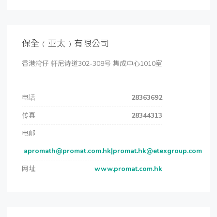
保全﹙亚太﹚有限公司
香港湾仔 轩尼诗道302-308号 集成中心1010室
电话
28363692
传真
28344313
电邮
apromath@promat.com.hk|promat.hk@etexgroup.com
网址
www.promat.com.hk