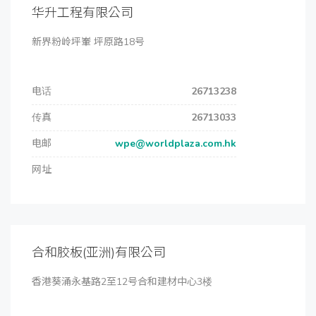
华升工程有限公司
新界粉岭坪輋 坪原路18号
电话
26713238
传真
26713033
电邮
wpe@worldplaza.com.hk
网址
合和胶板(亚洲)有限公司
香港葵涌永基路2至12号合和建材中心3楼