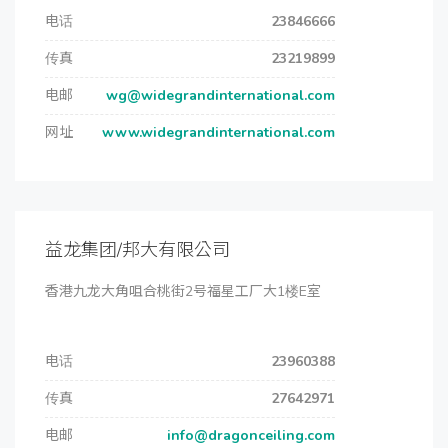
电话
23846666
传真
23219899
电邮
wg@widegrandinternational.com
网址
www.widegrandinternational.com
益龙集团/邦大有限公司
香港九龙大角咀合桃街2号福星工厂大1楼E室
电话
23960388
传真
27642971
电邮
info@dragonceiling.com