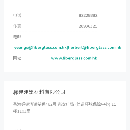
电话
82228882
传真
28936321
电邮
yeungs@fiberglass.com.hk|herbert@fiberglass.com.hk
网址
www.fiberglass.com.hk
标建建筑材料有限公司
香港铜锣湾谢斐道482号 兆安广场 (信诺环球保险中心) 11
楼1103室