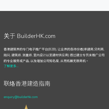
关于 BuilderHK.com
香港建筑界的专门电子推广平台(B2B), 让业界的各持份者(承建商,分判商,
顾问, 建筑师, 测量师, 室内设计以至建材供应商) 透过建立专页来推广公司
的专业服务或产品, 以及增加公司知名度, 从而拓展无限商机。
了解更多...
联络香港建造指南
enquiry@builderhk.com