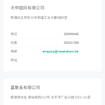
天申国际有限公司
新蒲岗五芳街26号荣盛工业大厦8楼B室
电话
29099446
传真
25031768
电邮
enquiry@revelation.hk
网址
富斯乐有限公司
香港西营盘 德辅道西410号 太平洋广场20楼2001-5A室