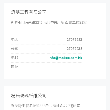
懋基工程有限公司
新界屯门海荣路22号 屯门中央广场 西翼21楼21室
电话
27079283
传真
27079238
电邮
info@mokee.com.hk
网址
杨氏玻璃纤维公司
香港湾仔 轩尼诗道338号 北海中心22字楼B室