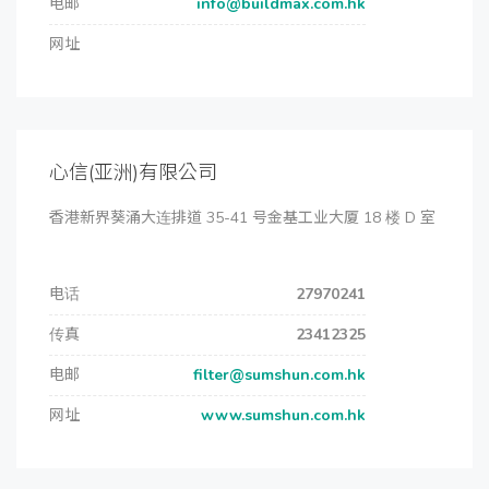
电邮
info@buildmax.com.hk
网址
心信(亚洲)有限公司
香港新界葵涌大连排道 35-41 号金基工业大厦 18 楼 D 室
电话
27970241
传真
23412325
电邮
filter@sumshun.com.hk
网址
www.sumshun.com.hk