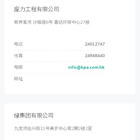
应力工程有限公司
新界荃湾 沙咀道6号 嘉达环球中心27楼
电话
24012747
传真
24948440
电邮
info@kpa.com.hk
网址
绿集团有限公司
九龙湾临兴街21号美罗中心第2期2楼2室