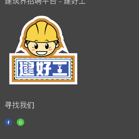
建筑界招聘平台 - 建好工
寻找我们