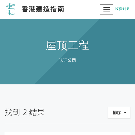
香港建造指南
收费计划
Toggle
navigation
屋顶工程
认证公司
找到
2
结果
排序