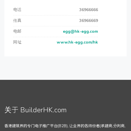
电话
36966666
传真
36966669
电邮
egg@hk-egg.com
网址
www.hk-egg.com/hk
关于 BuilderHK.com
香港建筑界的专门电子推广平台(B2B), 让业界的各持份者(承建商,分判商,