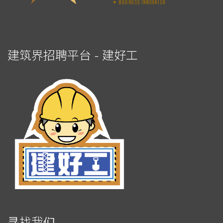
建筑界招聘平台 - 建好工
寻找我们