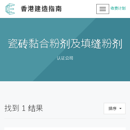
香港建造指南
收费计划
Toggle
navigation
瓷砖黏合粉剂及填缝粉剂
认证公司
找到
1
结果
排序