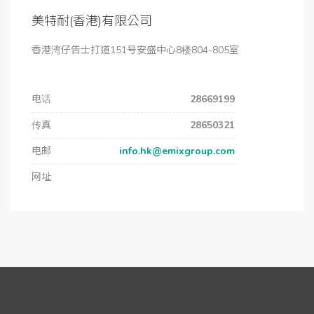
美特耐(香港)有限公司
香港湾仔告士打道151号安盛中心8楼804-805室
电话
28669199
传真
28650321
电邮
info.hk@emixgroup.com
网址