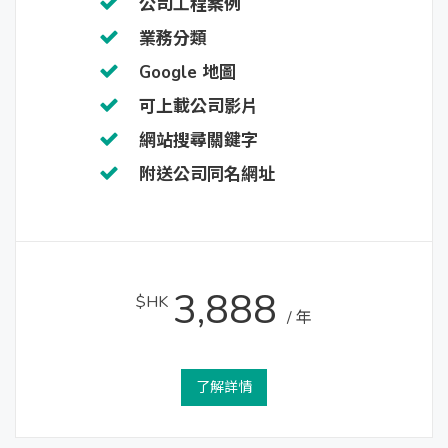
公司工程案例
業務分類
Google 地圖
可上載公司影片
網站搜尋關鍵字
附送公司同名網址
3,888
$HK
/ 年
了解詳情