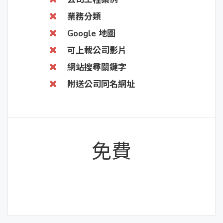
業務分類
Google 地圖
可上載公司影片
網站搜尋關鍵字
附送公司同名網址
免費