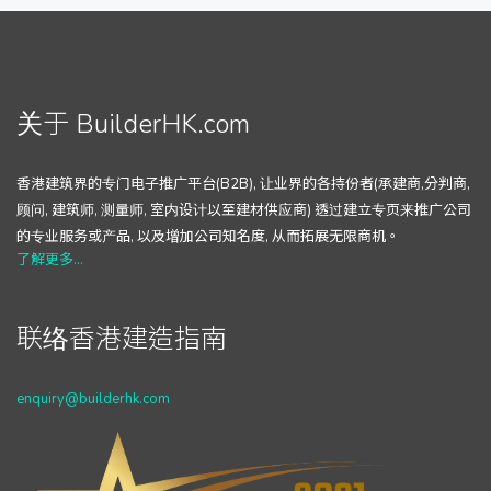
关于 BuilderHK.com
香港建筑界的专门电子推广平台(B2B), 让业界的各持份者(承建商,分判商,
顾问, 建筑师, 测量师, 室内设计以至建材供应商) 透过建立专页来推广公司
的专业服务或产品, 以及增加公司知名度, 从而拓展无限商机。
了解更多...
联络香港建造指南
enquiry@builderhk.com