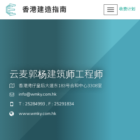
香港建造指南
收费计划
Toggle
navigation
云麦郭杨建筑师工程师
香港湾仔皇后大道东183号合和中心3308室
info@wmky.com.hk
T : 25284993 , F : 25291834
www.wmky.com.hk