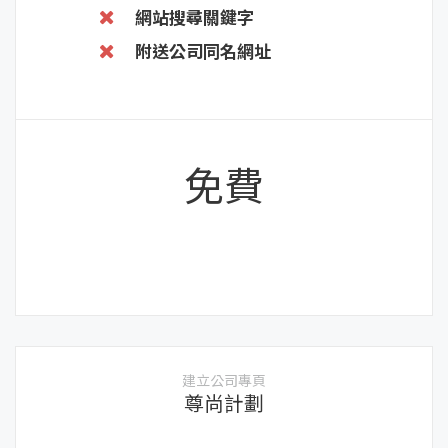
網站搜尋關鍵字
附送公司同名網址
免費
建立公司專頁
尊尚計劃