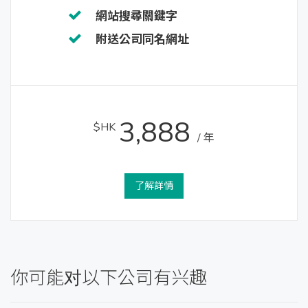
網站搜尋關鍵字
附送公司同名網址
3,888
$HK
/ 年
了解詳情
你可能对以下公司有兴趣