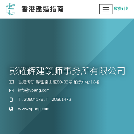
香港建造指南
收费计划
Toggle
navigation
彭耀辉建筑师事务所有限公司
香港湾仔 摩理臣山道80-82号 柏余中心16楼
info@vpang.com
T : 28684178 , F : 28681478
www.vpang.com