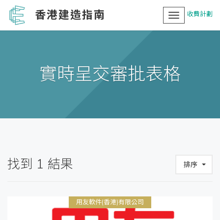
香港建造指南
收費計劃
Toggle
navigation
實時呈交審批表格
找到
1
結果
排序
用友軟件(香港)有限公司