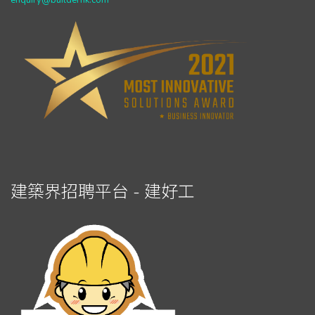
enquiry@builderhk.com
建築界招聘平台 - 建好工