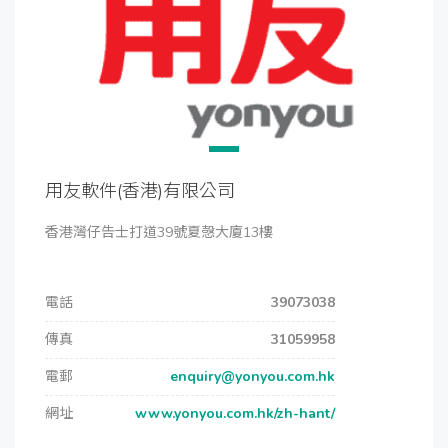
用友軟件(香港)有限公司
香港灣仔告士打道39號夏愨大廈13樓
電話
39073038
傳真
31059958
電郵
enquiry@yonyou.com.hk
網址
www.yonyou.com.hk/zh-hant/