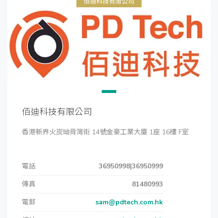
佰迪科技有限公司
佰迪科技有限公司
香港新界火炭坳背灣街 14號金豪工業大廈 1座 16樓 F室
電話
36950998|36950999
傳真
81480993
電郵
sam@pdtech.com.hk