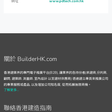
網址
www.pdtech.com.hk
關於 BuilderHK.com
香港建築界的專門電子推廣平台(B2B), 讓業界的各持份者(承建商,分判商,
顧問, 建築師, 測量師, 室內設計 以至建材供應商) 透過建立專頁來推廣公司
的專業服務或產品, 以及增加公司知名度, 從而拓展無限商機。
了解更多...
聯絡香港建造指南