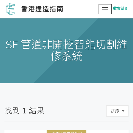
香港建造指南
收費計劃
Toggle
navigation
SF 管道非開挖智能切割維
修系統
找到
1
結果
排序