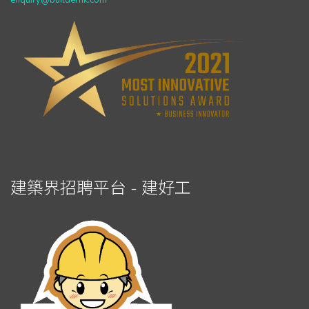
enquiry@builderhk.com
建築界招聘平台 - 建好工