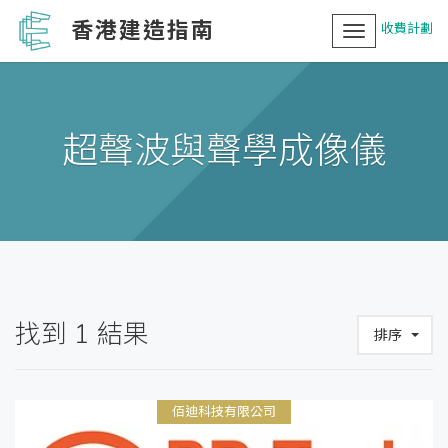
香港建造指南
收費計劃
Toggle
navigation
超聲波與聲學成像儀
找到
1
結果
排序
佰迪科技有限公司