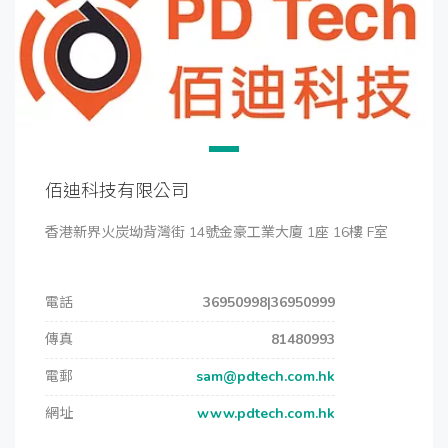
佰迪科技有限公司
香港新界火炭坳背灣街 14號金豪工業大廈 1座 16樓 F室
電話
36950998|36950999
傳真
81480993
電郵
sam@pdtech.com.hk
網址
www.pdtech.com.hk