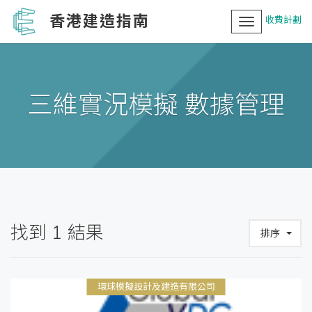
香港建造指南
收費計劃
Toggle
navigation
三維實況模擬 數據管理
找到
1
結果
排序
環球模擬設計及建造有限公司