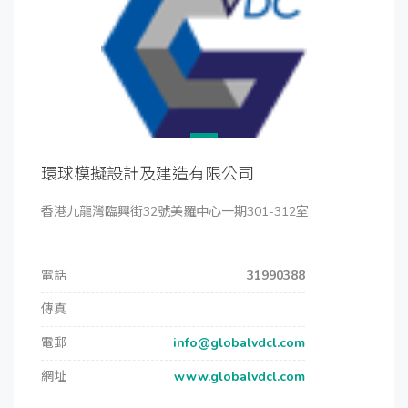
環球模擬設計及建造有限公司
香港九龍灣臨興街32號美羅中心一期301-312室
電話
31990388
傳真
電郵
info@globalvdcl.com
網址
www.globalvdcl.com