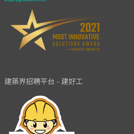
enquiry@builderhk.com
建築界招聘平台 - 建好工