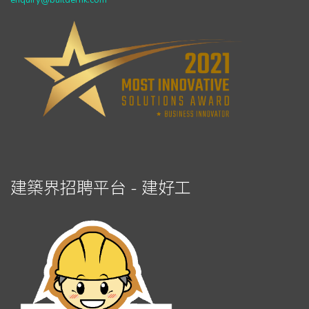
enquiry@builderhk.com
建築界招聘平台 - 建好工