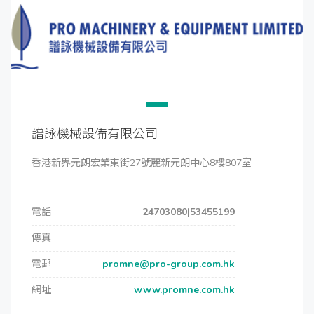
譜詠機械設備有限公司
香港新界元朗宏業東街27號麗新元朗中心8樓807室
電話
24703080|53455199
傳真
電郵
promne@pro-group.com.hk
網址
www.promne.com.hk