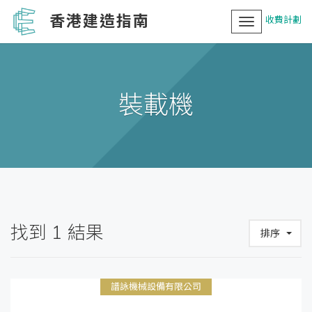
香港建造指南
收費計劃
Toggle
navigation
裝載機
找到
1
結果
排序
譜詠機械設備有限公司