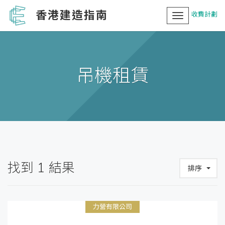
香港建造指南
收費計劃
Toggle
navigation
吊機租賃
找到
1
結果
排序
力營有限公司