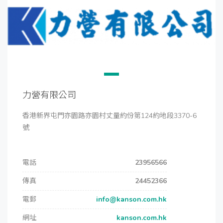
力營有限公司
香港新界屯門亦園路亦園村丈量約份第124約地段3370-6
號
電話
23956566
傳真
24452366
電郵
info@kanson.com.hk
網址
kanson.com.hk