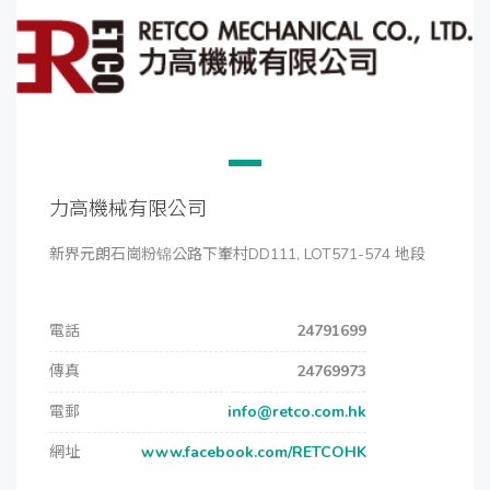
力高機械有限公司
新界元朗石崗粉锦公路下輋村DD111, LOT571-574 地段
電話
24791699
傳真
24769973
電郵
info@retco.com.hk
網址
www.facebook.com/RETCOHK