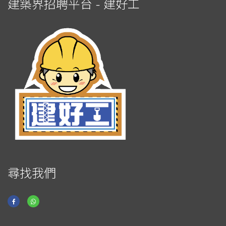
建築界招聘平台 - 建好工
尋找我們