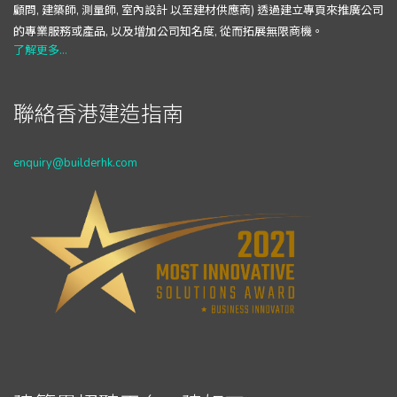
顧問, 建築師, 測量師, 室內設計 以至建材供應商) 透過建立專頁來推廣公司
的專業服務或產品, 以及增加公司知名度, 從而拓展無限商機。
了解更多...
聯絡香港建造指南
enquiry@builderhk.com