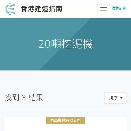
香港建造指南
收費計劃
Toggle
navigation
20噸挖泥機
找到
3
結果
排序
力高機械有限公司