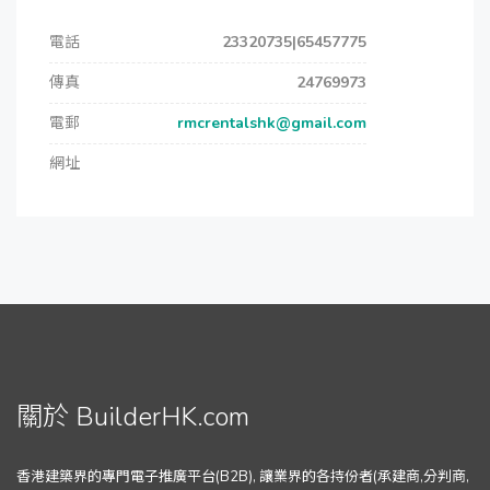
電話
23320735|65457775
傳真
24769973
電郵
rmcrentalshk@gmail.com
網址
關於 BuilderHK.com
香港建築界的專門電子推廣平台(B2B), 讓業界的各持份者(承建商,分判商,