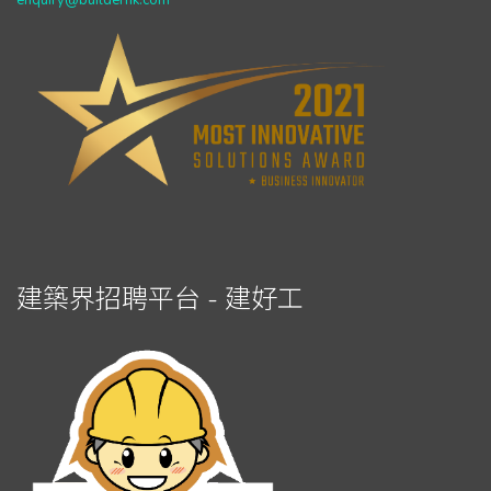
enquiry@builderhk.com
建築界招聘平台 - 建好工