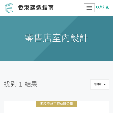
香港建造指南
收費計劃
Toggle
navigation
零售店室內設計
找到
1
結果
排序
糠和設計工程有限公司