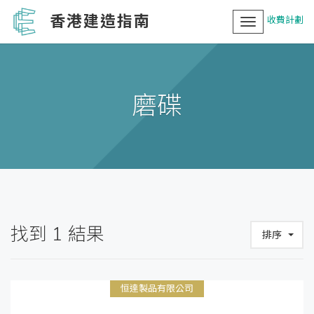
香港建造指南
收費計劃
Toggle
navigation
磨碟
找到
1
結果
排序
恒達製品有限公司