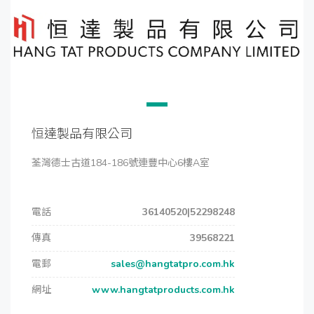
恒達製品有限公司
荃灣德士古道184-186號連豐中心6樓A室
電話
36140520|52298248
傳真
39568221
電郵
sales@hangtatpro.com.hk
網址
www.hangtatproducts.com.hk