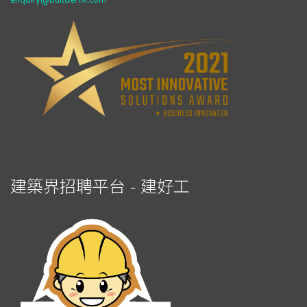
enquiry@builderhk.com
建築界招聘平台 - 建好工