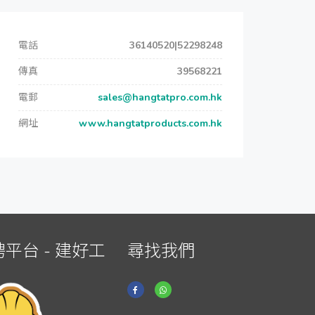
電話
36140520|52298248
傳真
39568221
電郵
sales@hangtatpro.com.hk
網址
www.hangtatproducts.com.hk
平台 - 建好工
尋找我們