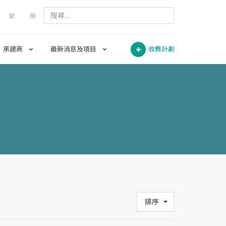
繁
簡
承建商
最新消息及項目
收費計劃
排序