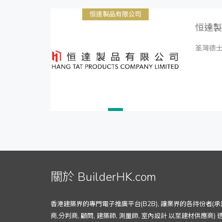
恒達製品有限公司
恒達製
荃灣德士
關於 BuilderHK.com
香港建築界的專門電子推廣平台(B2B), 讓業界的各持份者(承
商,分判商, 顧問, 建築師, 測量師, 室內設計 以至建材供應商) 