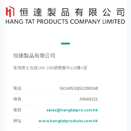
恒達製品有限公司
荃灣德士古道184-186號連豐中心6樓A室
電話
36140520|52298248
傳真
39568221
電郵
sales@hangtatpro.com.hk
網址
www.hangtatproducts.com.hk