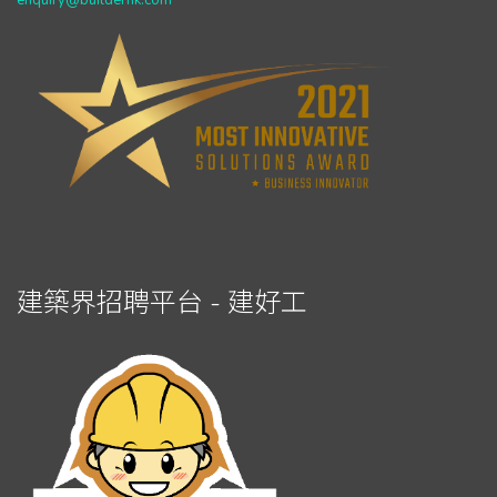
enquiry@builderhk.com
建築界招聘平台 - 建好工