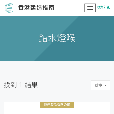
香港建造指南
收費計劃
Toggle
navigation
鉛水燈喉
找到
1
結果
排序
恒達製品有限公司