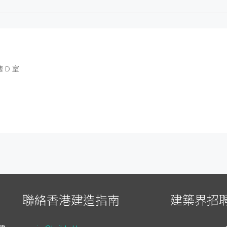
 D 室
聯絡香港建造指南
建築界招聘