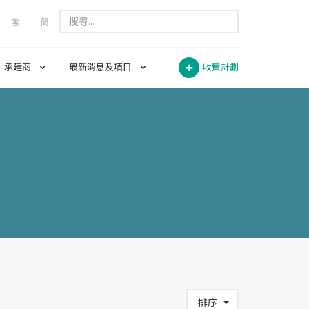
繁
簡
承建商
最新消息及項目
收費計劃
排序