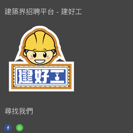
建築界招聘平台 - 建好工
尋找我們