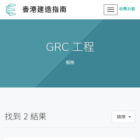
香港建造指南
收費計劃
Toggle
navigation
GRC 工程
服務
找到
2
結果
排序