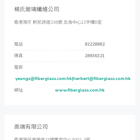
楊氏玻璃纖維公司
香港灣仔 軒尼詩道338號 北海中心22字樓B室
電話
82228882
傳真
28936321
電郵
yeungs@fiberglass.com.hk|herbert@fiberglass.com.hk
網址
www.fiberglass.com.hk
高端有限公司
香港灣仔港灣道23號鷹君中心3002-3室