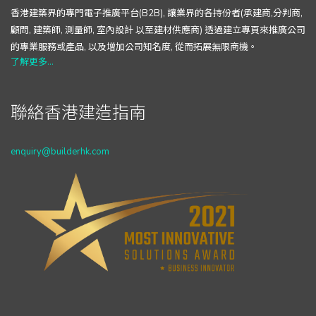
香港建築界的專門電子推廣平台(B2B), 讓業界的各持份者(承建商,分判商,
顧問, 建築師, 測量師, 室內設計 以至建材供應商) 透過建立專頁來推廣公司
的專業服務或產品, 以及增加公司知名度, 從而拓展無限商機。
了解更多...
聯絡香港建造指南
enquiry@builderhk.com