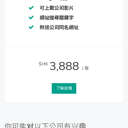
可上載公司影片
網站搜尋關鍵字
附送公司同名網址
3,888
$HK
/ 年
了解詳情
你可能对以下公司有兴趣