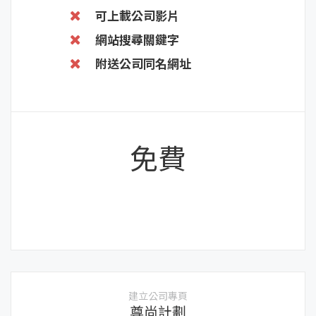
可上載公司影片
網站搜尋關鍵字
附送公司同名網址
免費
建立公司專頁
尊尚計劃