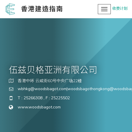
香港建造指南
收费计划
Toggle
navigation
伍兹贝格亚洲有限公司
香港中环 云咸街60号中央广场22楼
wbhkg@woodsbagot.com|woodsbagothongkong@woodsbag
T : 25266308 , F : 25225502
www.woodsbagot.com