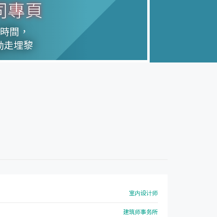
司專頁
天時間，
動走埋黎
室内设计师
建筑师事务所