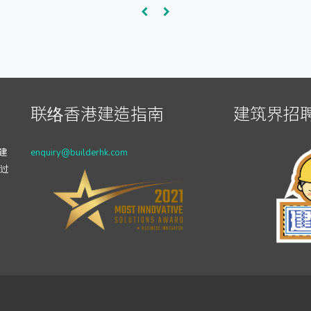
联络香港建造指南
建筑界招聘
建
enquiry@builderhk.com
透过
,