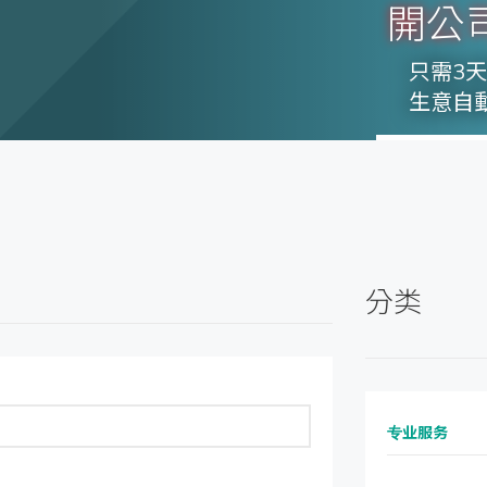
開公
只需3
生意自
分类
专业服务