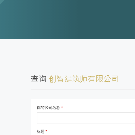
查询
创智建筑师有限公司
你的公司名称
*
标题
*