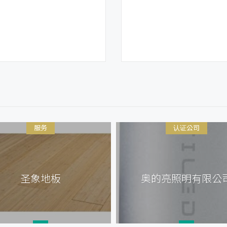
服务
认证公司
圣象地板
奥的亮照明有限公