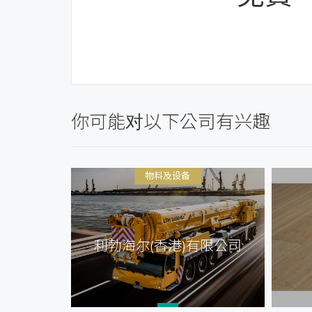
你可能对以下公司有兴趣
物料及设备
公司
利勃海尔(香港)有限公司